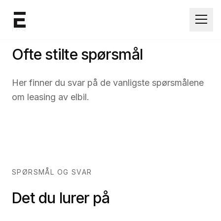
Åpne
FAQ
Ofte stilte spørsmål
Her finner du svar på de vanligste spørsmålene
om leasing av elbil.
SPØRSMÅL OG SVAR
Det du lurer på