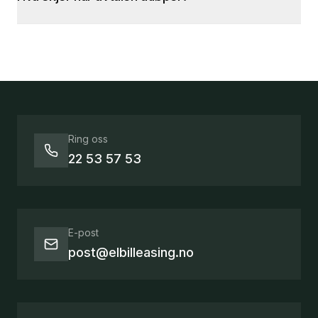
Ring oss
22 53 57 53
E-post
post@elbilleasing.no