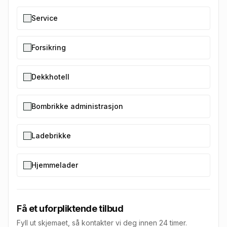
Service
Forsikring
Dekkhotell
Bombrikke administrasjon
Ladebrikke
Hjemmelader
Få et uforpliktende tilbud
Fyll ut skjemaet, så kontakter vi deg innen 24 timer.