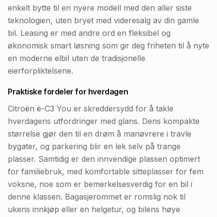
enkelt bytte til en nyere modell med den aller siste
teknologien, uten bryet med videresalg av din gamle
bil. Leasing er med andre ord en fleksibel og
økonomisk smart løsning som gir deg friheten til å nyte
en moderne elbil uten de tradisjonelle
eierforpliktelsene.
Praktiske fordeler for hverdagen
Citroën ë-C3 You er skreddersydd for å takle
hverdagens utfordringer med glans. Dens kompakte
størrelse gjør den til en drøm å manøvrere i travle
bygater, og parkering blir en lek selv på trange
plasser. Samtidig er den innvendige plassen optimert
for familiebruk, med komfortable sitteplasser for fem
voksne, noe som er bemerkelsesverdig for en bil i
denne klassen. Bagasjerommet er romslig nok til
ukens innkjøp eller en helgetur, og bilens høye