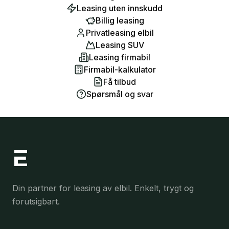
Leasing uten innskudd
Billig leasing
Privatleasing elbil
Leasing SUV
Leasing firmabil
Firmabil-kalkulator
Få tilbud
Spørsmål og svar
Din partner for leasing av elbil. Enkelt, trygt og
forutsigbart.