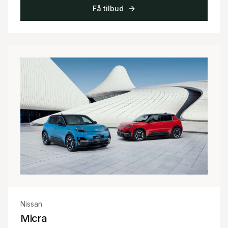
Få tilbud
Nissan
Micra