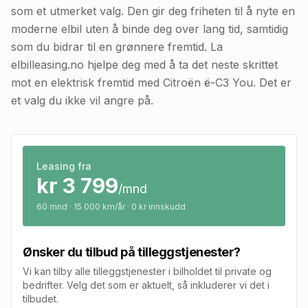
som et utmerket valg. Den gir deg friheten til å nyte en
moderne elbil uten å binde deg over lang tid, samtidig
som du bidrar til en grønnere fremtid. La
elbilleasing.no hjelpe deg med å ta det neste skrittet
mot en elektrisk fremtid med Citroën ë-C3 You. Det er
et valg du ikke vil angre på.
Leasing fra
kr
3 799
/mnd
60
mnd · 15 000 km/år · 0 kr innskudd
Ønsker du tilbud på tilleggstjenester?
Vi kan tilby alle tilleggstjenester i bilholdet til private og
bedrifter. Velg det som er aktuelt, så inkluderer vi det i
tilbudet.