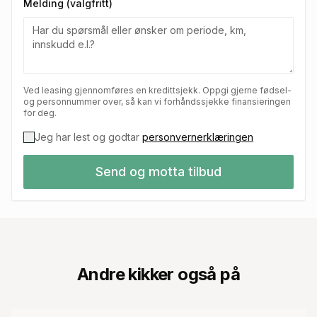
Melding (valgfritt)
Ved leasing gjennomføres en kredittsjekk. Oppgi gjerne fødsel-
og personnummer over, så kan vi forhåndssjekke finansieringen
for deg.
Jeg har lest og godtar
personvernerklæringen
Send og motta tilbud
Andre kikker også på