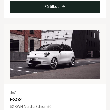
Få tilbud
JAC
E30X
52 KWH Nordic Edition 50