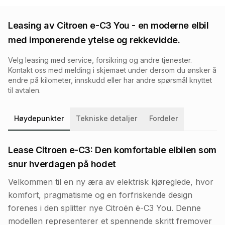
Leasing av
Citroen e-C3 You
- en moderne elbil
med imponerende ytelse og rekkevidde.
Velg leasing med service, forsikring og andre tjenester.
Kontakt oss med melding i skjemaet under dersom du ønsker å
endre på kilometer, innskudd eller har andre spørsmål knyttet
til avtalen.
Høydepunkter
Tekniske detaljer
Fordeler
Lease Citroen e-C3: Den komfortable elbilen som
snur hverdagen på hodet
Velkommen til en ny æra av elektrisk kjøreglede, hvor
komfort, pragmatisme og en forfriskende design
forenes i den splitter nye Citroën ë-C3 You. Denne
modellen representerer et spennende skritt fremover