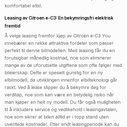
komfortabel elbil.
Leasing av Citroen e-C3: En bekymringsfri elektrisk
fremtid
Å velge leasing fremfor kjøp av Citroën ë-C3 You
innebærer en rekke attraktive fordeler som passer
perfekt til denne bilmodellen. Med leasing får du en
forutsigbar månedlig kostnad, noe som eliminerer
mange av de uforutsette utgiftene som ofte følger med
bileierskap. Dette er spesielt gunstig for en ny
elbilmodell, da utviklingen innenfor elbilteknologi går
raskt. Ved å lease slipper du å bekymre deg for
verditap, noe som kan være en betydelig risiko når
man kjøper en helt ny modell. Du får også muligheten
til å inkludere service og vedlikehold i leasingavtalen,
noe som sikrer at bilen alltid er i topp stand uten
uventede kostnader. Etter endt leasingperiode kan du