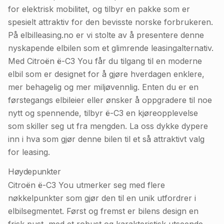
for elektrisk mobilitet, og tilbyr en pakke som er
spesielt attraktiv for den bevisste norske forbrukeren.
På elbilleasing.no er vi stolte av å presentere denne
nyskapende elbilen som et glimrende leasingalternativ.
Med Citroën ë-C3 You får du tilgang til en moderne
elbil som er designet for å gjøre hverdagen enklere,
mer behagelig og mer miljøvennlig. Enten du er en
førstegangs elbileier eller ønsker å oppgradere til noe
nytt og spennende, tilbyr ë-C3 en kjøreopplevelse
som skiller seg ut fra mengden. La oss dykke dypere
inn i hva som gjør denne bilen til et så attraktivt valg
for leasing.
Høydepunkter
Citroën ë-C3 You utmerker seg med flere
nøkkelpunkter som gjør den til en unik utfordrer i
elbilsegmentet. Først og fremst er bilens design en