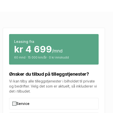
Leasing fra
kr
4 699
/mnd
60
mnd · 15 000 km/år · 0 kr innskudd
Ønsker du tilbud på tilleggstjenester?
Vi kan tilby alle tilleggstjenester i bilholdet til private
og bedrifter. Velg det som er aktuelt, så inkluderer vi
det i tilbudet.
Service