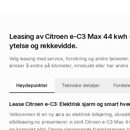
Leasing av
Citroen e-C3 Max 44 kwh
ytelse og rekkevidde.
Velg leasing med service, forsikring og andre tjeneste
ønsker å endre på kilometer, innskudd eller har andre s
Høydepunkter
Tekniske detaljer
Fordele
Lease Citroen e-C3: Elektrisk sjarm og smart hve
Velkommen til en ny æra av elektrisk bilkjøring, skr
elbilleasing.no presenterer vi stolt Citroen e-C3 Max 
en kompakt elbil. Denne sjarmerende franskmannen lo