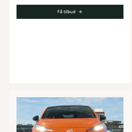
Få tilbud