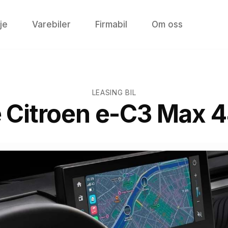
je
Varebiler
Firmabil
Om oss
LEASING BIL
e
Citroen e-C3 Max 