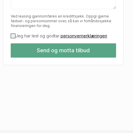
Ved leasing gjennomføres en kredittsjekk. Oppgi gjerne
fødsel- og personnummer over, så kan vi forhåndssjekke
finansieringen for deg.
Jeg har lest og godtar
personvernerklæringen
Send og motta tilbud