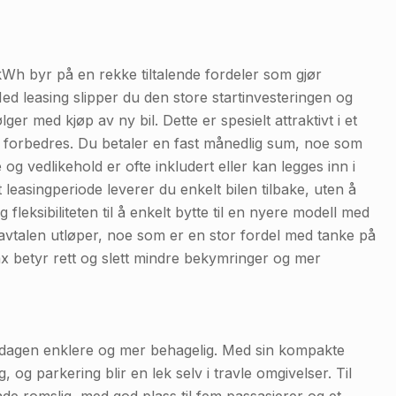
Wh byr på en rekke tiltalende fordeler som gjør
ed leasing slipper du den store startinvesteringen og
er med kjøp av ny bil. Dette er spesielt attraktivt i et
kt forbedres. Du betaler en fast månedlig sum, noe som
 og vedlikehold er ofte inkludert eller kan legges inn i
 leasingperiode leverer du enkelt bilen tilbake, uten å
 fleksibiliteten til å enkelt bytte til en nyere modell med
avtalen utløper, noe som er en stor fordel med tanke på
ax betyr rett og slett mindre bekymringer og mer
rdagen enklere og mer behagelig. Med sin kompakte
, og parkering blir en lek selv i travle omgivelser. Til