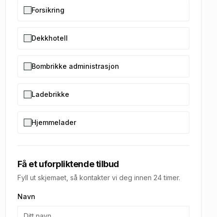
Forsikring
Dekkhotell
Bombrikke administrasjon
Ladebrikke
Hjemmelader
Få et uforpliktende tilbud
Fyll ut skjemaet, så kontakter vi deg innen 24 timer.
Navn