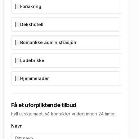
Forsikring
Dekkhotell
Bombrikke administrasjon
Ladebrikke
Hjemmelader
Få et uforpliktende tilbud
Fyll ut skjemaet, så kontakter vi deg innen 24 timer.
Navn