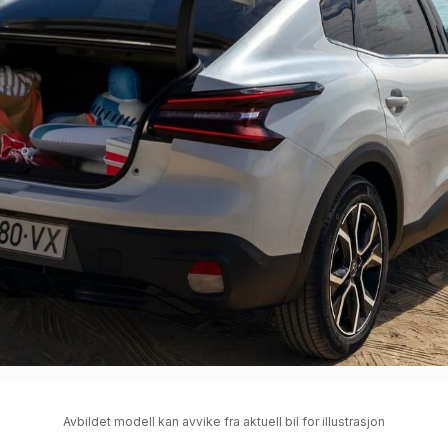
Avbildet modell kan avvike fra aktuell bil for illustrasjon