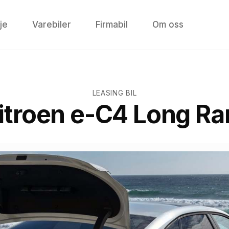
je
Varebiler
Firmabil
Om oss
LEASING BIL
itroen e-C4 Long R