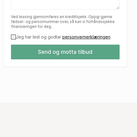
Ved leasing gjennomføres en kredittsjekk. Oppgi gjerne
fødsel- og personnummer over, så kan vi forhåndssjekke
finansieringen for deg.
Jeg har lest og godtar
personvernerklæringen
Send og motta tilbud