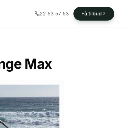
22 53 57 53
Få tilbud
ange Max