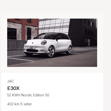
JAC
E30X
52 KWH Nordic Edition 50
402
km
|
5
seter