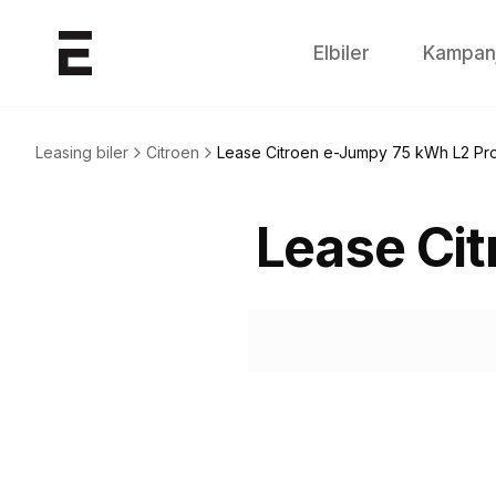
Elbiler
Kampan
Leasing biler
Citroen
Lease
Citroen e-Jumpy 75 kWh L2 Pro
Lease
Cit