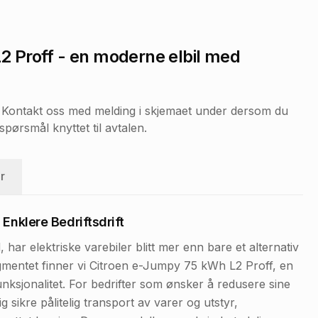
2 Proff
- en moderne elbil med
r. Kontakt oss med melding i skjemaet under dersom du
pørsmål knyttet til avtalen.
r
 Enklere Bedriftsdrift
 har elektriske varebiler blitt mer enn bare et alternativ
egmentet finner vi Citroen e-Jumpy 75 kWh L2 Proff, en
nksjonalitet. For bedrifter som ønsker å redusere sine
g sikre pålitelig transport av varer og utstyr,