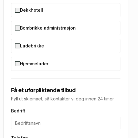
Dekkhotell
Bombrikke administrasjon
Ladebrikke
Hjemmelader
Få et uforpliktende tilbud
Fyll ut skjemaet, så kontakter vi deg innen 24 timer.
Bedrift
Telefon