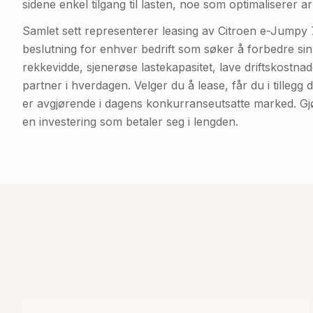
sidene enkel tilgang til lasten, noe som optimaliserer ar
Samlet sett representerer leasing av Citroen e-Jumpy 7
beslutning for enhver bedrift som søker å forbedre si
rekkevidde, sjenerøse lastekapasitet, lave driftskostnad
partner i hverdagen. Velger du å lease, får du i tilleg
er avgjørende i dagens konkurranseutsatte marked. Gj
en investering som betaler seg i lengden.