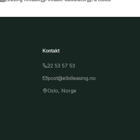
Kontakt
22 53 57 53
post@elbilleasing.no
Oslo, Norge