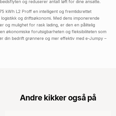
beidsflyten og reduserer antall løft for dine ansatte.
5 kWh L2 Proff en intelligent og fremtidsrettet
n logistikk og driftsøkonomi. Med dens imponerende
er og mulighet for rask lading, er den en pålitelig
g den økonomiske forutsigbarheten og fleksibiliteten som
ør din bedrift grønnere og mer effektiv med e-Jumpy –
Andre kikker også på