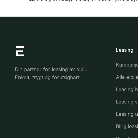
Leasing
Kampanj
Din partner for leasing av elbil.
Alle elbil
Enkelt, trygt og forutsigbart.
Leasing bi
Leasing v
Leasing 
Billig leas