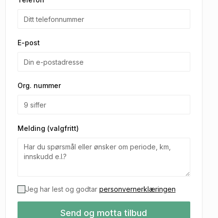
E-post
Org. nummer
Melding (valgfritt)
Jeg har lest og godtar
personvernerklæringen
Send og motta tilbud