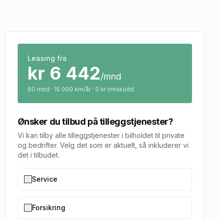
Leasing fra
kr
6 442
/mnd
60
mnd · 15 000 km/år · 0 kr innskudd
Ønsker du tilbud på tilleggstjenester?
Vi kan tilby alle tilleggstjenester i bilholdet til private
og bedrifter. Velg det som er aktuelt, så inkluderer vi
det i tilbudet.
Service
Forsikring