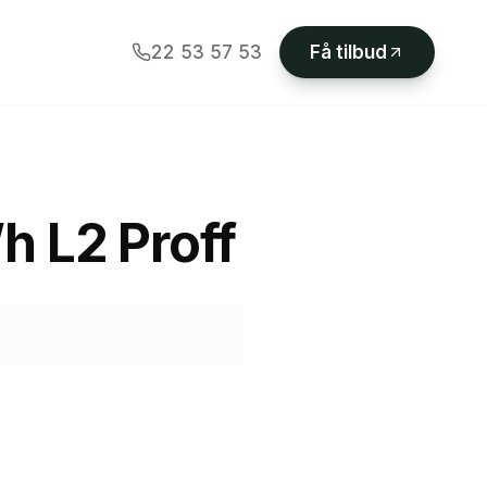
22 53 57 53
Få tilbud
h L2 Proff