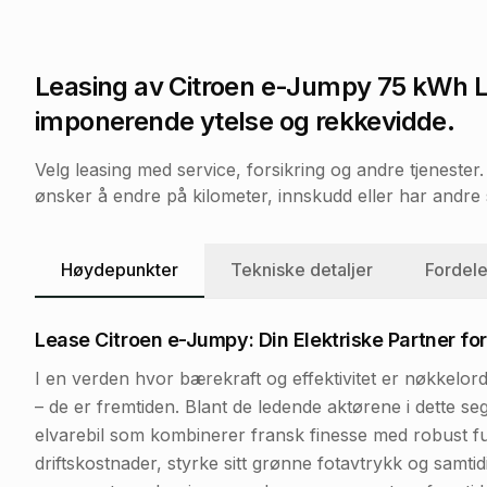
Leasing av
Citroen e-Jumpy 75 kWh L
imponerende ytelse og rekkevidde.
Velg leasing med service, forsikring og andre tjeneste
ønsker å endre på kilometer, innskudd eller har andre s
Høydepunkter
Tekniske detaljer
Fordele
Lease Citroen e-Jumpy: Din Elektriske Partner for
I en verden hvor bærekraft og effektivitet er nøkkelord,
– de er fremtiden. Blant de ledende aktørene i dette s
elvarebil som kombinerer fransk finesse med robust fu
driftskostnader, styrke sitt grønne fotavtrykk og samtidi