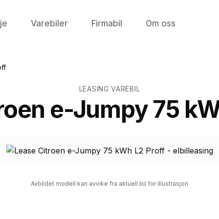
je
Varebiler
Firmabil
Om oss
ff
LEASING VAREBIL
roen e-Jumpy 75 kW
Avbildet modell kan avvike fra aktuell bil for illustrasjon