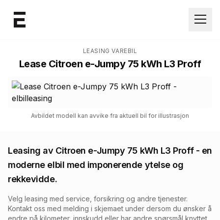
Åpne
LEASING VAREBIL
Lease
Citroen e-Jumpy 75 kWh L3 Proff
Avbildet modell kan avvike fra aktuell bil for illustrasjon
Leasing av
Citroen e-Jumpy 75 kWh L3 Proff
- en
moderne elbil med imponerende ytelse og
rekkevidde.
Velg leasing med service, forsikring og andre tjenester.
Kontakt oss med melding i skjemaet under dersom du ønsker å
endre på kilometer, innskudd eller har andre spørsmål knyttet