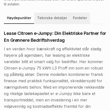
til avtalen.
Høydepunkter
Tekniske detaljer
Fordeler
Lease Citroen e-Jumpy: Din Elektriske Partner for
En Grønnere Bedriftshverdag
I en verden hvor bærekraft og effektivitet står stadig
høyere på agendaen, har leasing av elektriske
varebiler blitt et smart valg for bedrifter. Her kommer
Citroen e-Jumpy 75 kWh L3 Proff inn som en robust
og pålitelig aktør. Denne modellen kombinerer fransk
finesse med praktisk funksjonalitet, skreddersydd for
næringslivets behov. Med en imponerende rekkevidde
og rikelige lastekapasitet er e-Jumpy ikke bare et
transportmiddel, men en investering i en mer
miljøvennlig og kostnadseffektiv fremtid for din