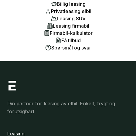
Billig leasing
Privatleasing elbil
Leasing SUV
Leasing firmabil
Firmabil-kalkulator
Få tilbud
Spørsmål og svar
Din partner for leasing av elbil. Enkelt, trygt og
forutsigbart.
Leasing