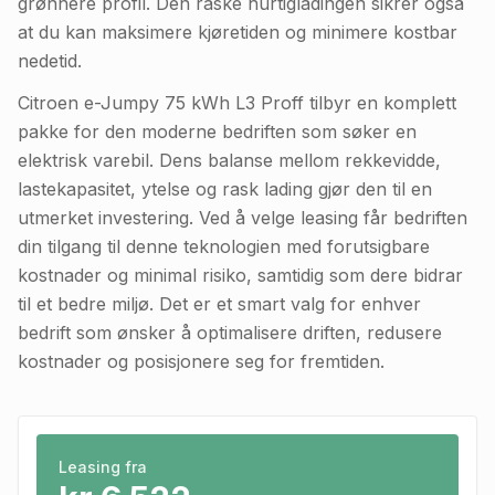
grønnere profil. Den raske hurtigladingen sikrer også
at du kan maksimere kjøretiden og minimere kostbar
nedetid.
Citroen e-Jumpy 75 kWh L3 Proff tilbyr en komplett
pakke for den moderne bedriften som søker en
elektrisk varebil. Dens balanse mellom rekkevidde,
lastekapasitet, ytelse og rask lading gjør den til en
utmerket investering. Ved å velge leasing får bedriften
din tilgang til denne teknologien med forutsigbare
kostnader og minimal risiko, samtidig som dere bidrar
til et bedre miljø. Det er et smart valg for enhver
bedrift som ønsker å optimalisere driften, redusere
kostnader og posisjonere seg for fremtiden.
Leasing fra