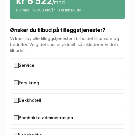
kr
6 522
/mnd
60
mnd · 15 000 km/år · 0 kr innskudd
Ønsker du tilbud på tilleggstjenester?
Vi kan tilby alle tilleggstjenester i bilholdet til private og
bedrifter. Velg det som er aktuelt, så inkluderer vi det i
tilbudet.
Service
Forsikring
Dekkhotell
Bombrikke administrasjon