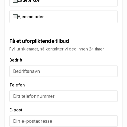
Ladebrikke
Hjemmelader
Få et uforpliktende tilbud
Fyll ut skjemaet, så kontakter vi deg innen 24 timer.
Bedrift
Telefon
E-post