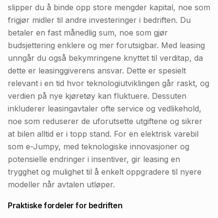
slipper du å binde opp store mengder kapital, noe som
frigjør midler til andre investeringer i bedriften. Du
betaler en fast månedlig sum, noe som gjør
budsjettering enklere og mer forutsigbar. Med leasing
unngår du også bekymringene knyttet til verditap, da
dette er leasinggiverens ansvar. Dette er spesielt
relevant i en tid hvor teknologiutviklingen går raskt, og
verdien på nye kjøretøy kan fluktuere. Dessuten
inkluderer leasingavtaler ofte service og vedlikehold,
noe som reduserer de uforutsette utgiftene og sikrer
at bilen alltid er i topp stand. For en elektrisk varebil
som e-Jumpy, med teknologiske innovasjoner og
potensielle endringer i insentiver, gir leasing en
trygghet og mulighet til å enkelt oppgradere til nyere
modeller når avtalen utløper.
Praktiske fordeler for bedriften