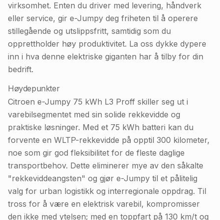
virksomhet. Enten du driver med levering, håndverk
eller service, gir e-Jumpy deg friheten til å operere
stillegående og utslippsfritt, samtidig som du
opprettholder høy produktivitet. La oss dykke dypere
inn i hva denne elektriske giganten har å tilby for din
bedrift.
Høydepunkter
Citroen e-Jumpy 75 kWh L3 Proff skiller seg ut i
varebilsegmentet med sin solide rekkevidde og
praktiske løsninger. Med et 75 kWh batteri kan du
forvente en WLTP-rekkevidde på opptil 300 kilometer,
noe som gir god fleksibilitet for de fleste daglige
transportbehov. Dette eliminerer mye av den såkalte
"rekkeviddeangsten" og gjør e-Jumpy til et pålitelig
valg for urban logistikk og interregionale oppdrag. Til
tross for å være en elektrisk varebil, kompromisser
den ikke med ytelsen; med en toppfart på 130 km/t og