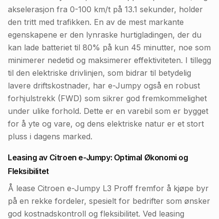
akselerasjon fra 0-100 km/t på 13.1 sekunder, holder
den tritt med trafikken. En av de mest markante
egenskapene er den lynraske hurtigladingen, der du
kan lade batteriet til 80% på kun 45 minutter, noe som
minimerer nedetid og maksimerer effektiviteten. I tillegg
til den elektriske drivlinjen, som bidrar til betydelig
lavere driftskostnader, har e-Jumpy også en robust
forhjulstrekk (FWD) som sikrer god fremkommelighet
under ulike forhold. Dette er en varebil som er bygget
for å yte og vare, og dens elektriske natur er et stort
pluss i dagens marked.
Leasing av Citroen e-Jumpy: Optimal Økonomi og
Fleksibilitet
Å lease Citroen e-Jumpy L3 Proff fremfor å kjøpe byr
på en rekke fordeler, spesielt for bedrifter som ønsker
god kostnadskontroll og fleksibilitet. Ved leasing