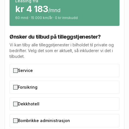
Leasing fra
kr
4 183
/mnd
60
mnd · 15 000 km/år · 0 kr innskudd
Ønsker du tilbud på tilleggstjenester?
Vi kan tilby alle tilleggstjenester i bilholdet til private og
bedrifter. Velg det som er aktuelt, så inkluderer vi det i
tilbudet.
Service
Forsikring
Dekkhotell
Bombrikke administrasjon