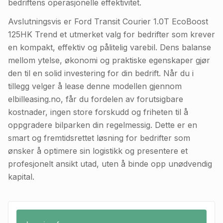
bedriftens operasjonelle effektivitet.
Avslutningsvis er Ford Transit Courier 1.0T EcoBoost
125HK Trend et utmerket valg for bedrifter som krever
en kompakt, effektiv og pålitelig varebil. Dens balanse
mellom ytelse, økonomi og praktiske egenskaper gjør
den til en solid investering for din bedrift. Når du i
tillegg velger å lease denne modellen gjennom
elbilleasing.no, får du fordelen av forutsigbare
kostnader, ingen store forskudd og friheten til å
oppgradere bilparken din regelmessig. Dette er en
smart og fremtidsrettet løsning for bedrifter som
ønsker å optimere sin logistikk og presentere et
profesjonelt ansikt utad, uten å binde opp unødvendig
kapital.