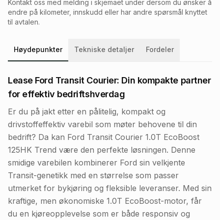
Kontakt oss med melding i skjemaet under dersom du ønsker å
endre på kilometer, innskudd eller har andre spørsmål knyttet
til avtalen.
Høydepunkter
Tekniske detaljer
Fordeler
Lease Ford Transit Courier: Din kompakte partner
for effektiv bedriftshverdag
Er du på jakt etter en pålitelig, kompakt og
drivstoffeffektiv varebil som møter behovene til din
bedrift? Da kan Ford Transit Courier 1.0T EcoBoost
125HK Trend være den perfekte løsningen. Denne
smidige varebilen kombinerer Ford sin velkjente
Transit-genetikk med en størrelse som passer
utmerket for bykjøring og fleksible leveranser. Med sin
kraftige, men økonomiske 1.0T EcoBoost-motor, får
du en kjøreopplevelse som er både responsiv og