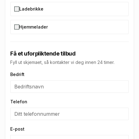
Ladebrikke
Hjemmelader
Få et uforpliktende tilbud
Fyll ut skjemaet, så kontakter vi deg innen 24 timer.
Bedrift
Telefon
E-post