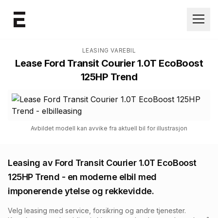
Åpne
LEASING VAREBIL
Lease
Ford Transit Courier 1.0T EcoBoost
125HP Trend
Avbildet modell kan avvike fra aktuell bil for illustrasjon
Leasing av
Ford Transit Courier 1.0T EcoBoost
125HP Trend
- en moderne elbil med
imponerende ytelse og rekkevidde.
Velg leasing med service, forsikring og andre tjenester.