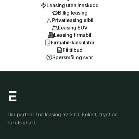
Leasing uten innskudd
Billig leasing
Privatleasing elbil
Leasing SUV
Leasing firmabil
Firmabil-kalkulator
Få tilbud
Spørsmål og svar
Din partner for leasing av elbil. Enkelt, trygt og
forutsigbart.