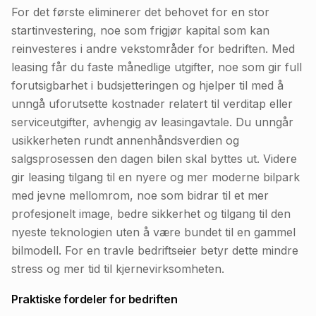
For det første eliminerer det behovet for en stor
startinvestering, noe som frigjør kapital som kan
reinvesteres i andre vekstområder for bedriften. Med
leasing får du faste månedlige utgifter, noe som gir full
forutsigbarhet i budsjetteringen og hjelper til med å
unngå uforutsette kostnader relatert til verditap eller
serviceutgifter, avhengig av leasingavtale. Du unngår
usikkerheten rundt annenhåndsverdien og
salgsprosessen den dagen bilen skal byttes ut. Videre
gir leasing tilgang til en nyere og mer moderne bilpark
med jevne mellomrom, noe som bidrar til et mer
profesjonelt image, bedre sikkerhet og tilgang til den
nyeste teknologien uten å være bundet til en gammel
bilmodell. For en travle bedriftseier betyr dette mindre
stress og mer tid til kjernevirksomheten.
Praktiske fordeler for bedriften