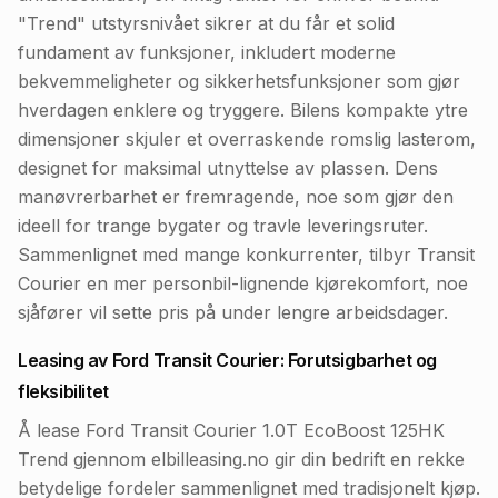
"Trend" utstyrsnivået sikrer at du får et solid
fundament av funksjoner, inkludert moderne
bekvemmeligheter og sikkerhetsfunksjoner som gjør
hverdagen enklere og tryggere. Bilens kompakte ytre
dimensjoner skjuler et overraskende romslig lasterom,
designet for maksimal utnyttelse av plassen. Dens
manøvrerbarhet er fremragende, noe som gjør den
ideell for trange bygater og travle leveringsruter.
Sammenlignet med mange konkurrenter, tilbyr Transit
Courier en mer personbil-lignende kjørekomfort, noe
sjåfører vil sette pris på under lengre arbeidsdager.
Leasing av Ford Transit Courier: Forutsigbarhet og
fleksibilitet
Å lease Ford Transit Courier 1.0T EcoBoost 125HK
Trend gjennom elbilleasing.no gir din bedrift en rekke
betydelige fordeler sammenlignet med tradisjonelt kjøp.