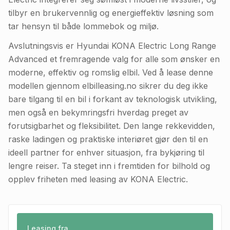
tilbyr en brukervennlig og energieffektiv løsning som
tar hensyn til både lommebok og miljø.
Avslutningsvis er Hyundai KONA Electric Long Range
Advanced et fremragende valg for alle som ønsker en
moderne, effektiv og romslig elbil. Ved å lease denne
modellen gjennom elbilleasing.no sikrer du deg ikke
bare tilgang til en bil i forkant av teknologisk utvikling,
men også en bekymringsfri hverdag preget av
forutsigbarhet og fleksibilitet. Den lange rekkevidden,
raske ladingen og praktiske interiøret gjør den til en
ideell partner for enhver situasjon, fra bykjøring til
lengre reiser. Ta steget inn i fremtiden for bilhold og
opplev friheten med leasing av KONA Electric.
Leasing fra