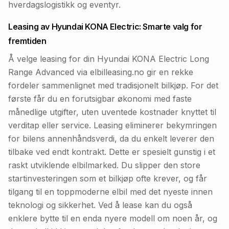
hverdagslogistikk og eventyr.
Leasing av Hyundai KONA Electric: Smarte valg for
fremtiden
Å velge leasing for din Hyundai KONA Electric Long
Range Advanced via elbilleasing.no gir en rekke
fordeler sammenlignet med tradisjonelt bilkjøp. For det
første får du en forutsigbar økonomi med faste
månedlige utgifter, uten uventede kostnader knyttet til
verditap eller service. Leasing eliminerer bekymringen
for bilens annenhåndsverdi, da du enkelt leverer den
tilbake ved endt kontrakt. Dette er spesielt gunstig i et
raskt utviklende elbilmarked. Du slipper den store
startinvesteringen som et bilkjøp ofte krever, og får
tilgang til en toppmoderne elbil med det nyeste innen
teknologi og sikkerhet. Ved å lease kan du også
enklere bytte til en enda nyere modell om noen år, og