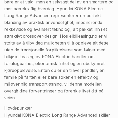
bare er et valg, men en selvsagt del av en smartere og
mer bærekraftig hverdag. Hyundai KONA Electric
Long Range Advanced representerer en perfekt
blanding av praktisk anvendelighet, imponerende
rekkevidde og avansert teknologi, alt pakket inn i et
attraktivt crossover-design. Hos elbilleasing.no er vi
stolte av å tilby deg muligheten til å oppleve alt dette
uten de tradisjonelle forpliktelsene som følger med
bilkjøp. Leasing av KONA Electric handler om
forutsigbarhet, økonomisk frihet og en ubekymret
kjøreopplevelse. Enten du er en travel pendler, en
familie på farten eller bare søker en effektiv og
miljøvennlig transportløsning, vil denne modellen
overgå dine forventninger og forenkle livet ditt på
veien.
Høydepunkter
Hyundai KONA Electric Long Range Advanced skiller