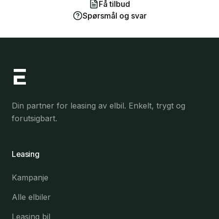
Få tilbud
Spørsmål og svar
Din partner for leasing av elbil. Enkelt, trygt og
forutsigbart.
Leasing
Kampanje
Alle elbiler
Leasing bil