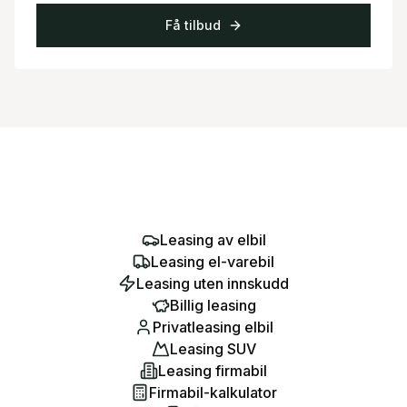
Få tilbud
Leasing av elbil
Leasing el-varebil
Leasing uten innskudd
Billig leasing
Privatleasing elbil
Leasing SUV
Leasing firmabil
Firmabil-kalkulator