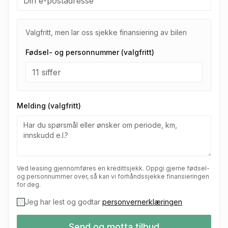
Valgfritt, men lar oss sjekke finansiering av bilen
Fødsel- og personnummer (valgfritt)
Melding (valgfritt)
Ved leasing gjennomføres en kredittsjekk. Oppgi gjerne fødsel-
og personnummer over, så kan vi forhåndssjekke finansieringen
for deg.
Jeg har lest og godtar
personvernerklæringen
Send og motta tilbud