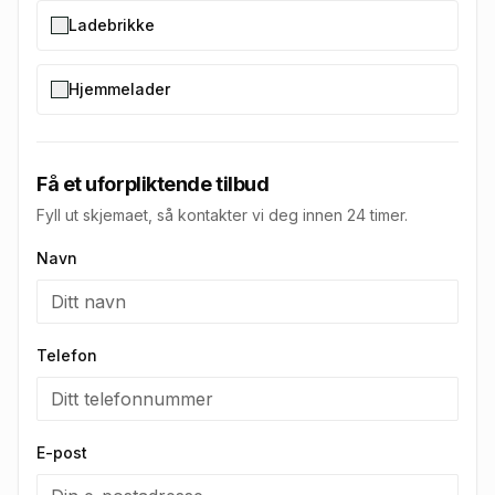
Ladebrikke
Hjemmelader
Få et uforpliktende tilbud
Fyll ut skjemaet, så kontakter vi deg innen 24 timer.
Navn
Telefon
E-post