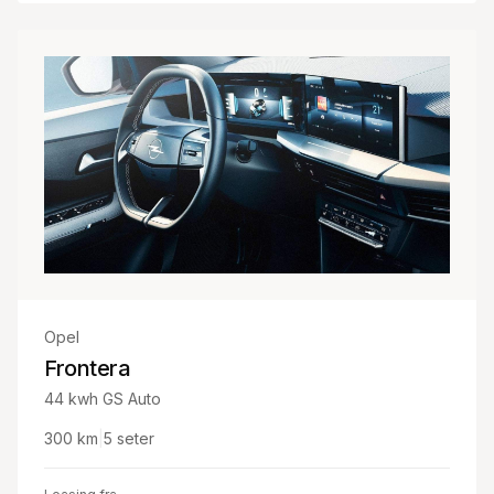
Opel
Frontera
44 kwh GS Auto
300
km
|
5
seter