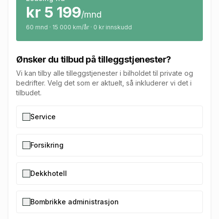
kr
5 199
/mnd
60
mnd · 15 000 km/år · 0 kr innskudd
Ønsker du tilbud på tilleggstjenester?
Vi kan tilby alle tilleggstjenester i bilholdet til private og
bedrifter. Velg det som er aktuelt, så inkluderer vi det i
tilbudet.
Service
Forsikring
Dekkhotell
Bombrikke administrasjon