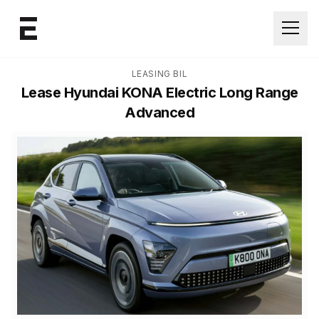
Åpne
LEASING BIL
Lease
Hyundai KONA Electric Long Range
Advanced