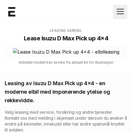
Åpne
LEASING VAREBIL
Lease
Isuzu D Max Pick up 4x4
Avbildet modell kan avvike fra aktuell bil for illustrasjon
Leasing av
Isuzu D Max Pick up 4x4
- en
moderne elbil med imponerende ytelse og
rekkevidde.
Velg leasing med service, forsikring og andre tjenester.
Kontakt oss med melding i skjemaet under dersom du ønsker å
endre på kilometer, innskudd eller har andre spørsmål knyttet
til avtalen.