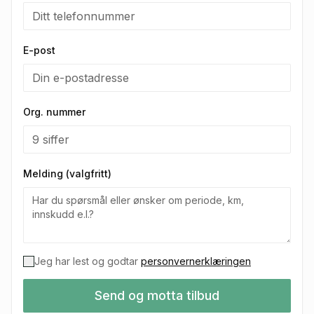
E-post
Org. nummer
Melding (valgfritt)
Jeg har lest og godtar
personvernerklæringen
Send og motta tilbud