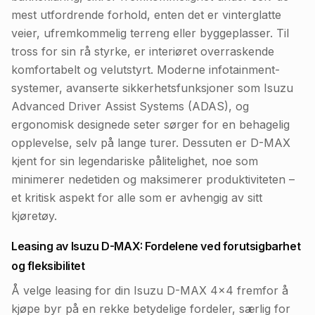
mest utfordrende forhold, enten det er vinterglatte
veier, ufremkommelig terreng eller byggeplasser. Til
tross for sin rå styrke, er interiøret overraskende
komfortabelt og velutstyrt. Moderne infotainment-
systemer, avanserte sikkerhetsfunksjoner som Isuzu
Advanced Driver Assist Systems (ADAS), og
ergonomisk designede seter sørger for en behagelig
opplevelse, selv på lange turer. Dessuten er D-MAX
kjent for sin legendariske pålitelighet, noe som
minimerer nedetiden og maksimerer produktiviteten –
et kritisk aspekt for alle som er avhengig av sitt
kjøretøy.
Leasing av Isuzu D-MAX: Fordelene ved forutsigbarhet
og fleksibilitet
Å velge leasing for din Isuzu D-MAX 4x4 fremfor å
kjøpe byr på en rekke betydelige fordeler, særlig for