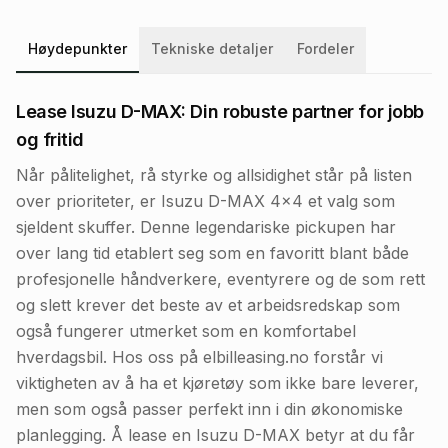
Høydepunkter
Tekniske detaljer
Fordeler
Lease Isuzu D-MAX: Din robuste partner for jobb
og fritid
Når pålitelighet, rå styrke og allsidighet står på listen
over prioriteter, er Isuzu D-MAX 4x4 et valg som
sjeldent skuffer. Denne legendariske pickupen har
over lang tid etablert seg som en favoritt blant både
profesjonelle håndverkere, eventyrere og de som rett
og slett krever det beste av et arbeidsredskap som
også fungerer utmerket som en komfortabel
hverdagsbil. Hos oss på elbilleasing.no forstår vi
viktigheten av å ha et kjøretøy som ikke bare leverer,
men som også passer perfekt inn i din økonomiske
planlegging. Å lease en Isuzu D-MAX betyr at du får