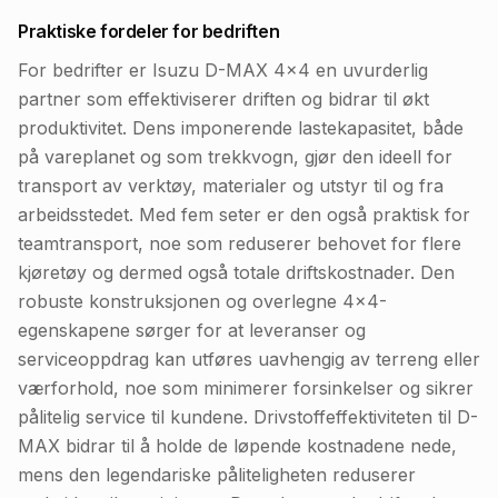
Praktiske fordeler for bedriften
For bedrifter er Isuzu D-MAX 4x4 en uvurderlig
partner som effektiviserer driften og bidrar til økt
produktivitet. Dens imponerende lastekapasitet, både
på vareplanet og som trekkvogn, gjør den ideell for
transport av verktøy, materialer og utstyr til og fra
arbeidsstedet. Med fem seter er den også praktisk for
teamtransport, noe som reduserer behovet for flere
kjøretøy og dermed også totale driftskostnader. Den
robuste konstruksjonen og overlegne 4x4-
egenskapene sørger for at leveranser og
serviceoppdrag kan utføres uavhengig av terreng eller
værforhold, noe som minimerer forsinkelser og sikrer
pålitelig service til kundene. Drivstoffeffektiviteten til D-
MAX bidrar til å holde de løpende kostnadene nede,
mens den legendariske påliteligheten reduserer