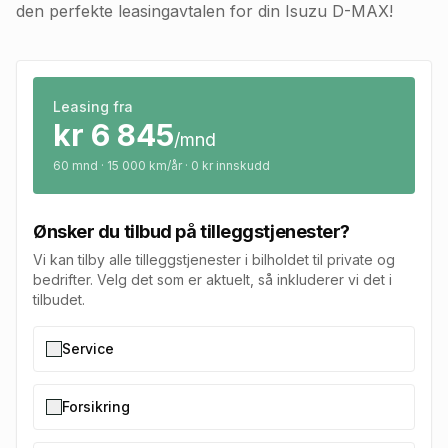
den perfekte leasingavtalen for din Isuzu D-MAX!
Leasing fra
kr
6 845
/mnd
60
mnd · 15 000 km/år · 0 kr innskudd
Ønsker du tilbud på tilleggstjenester?
Vi kan tilby alle tilleggstjenester i bilholdet til private og
bedrifter. Velg det som er aktuelt, så inkluderer vi det i
tilbudet.
Service
Forsikring