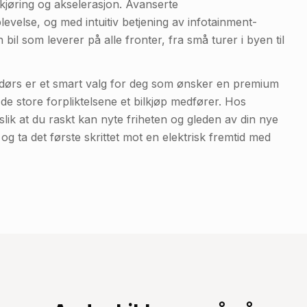
ikjøring og akselerasjon. Avanserte
levelse, og med intuitiv betjening av infotainment-
 bil som leverer på alle fronter, fra små turer i byen til
ørs er et smart valg for deg som ønsker en premium
en de store forpliktelsene et bilkjøp medfører. Hos
slik at du raskt kan nyte friheten og gleden av din nye
og ta det første skrittet mot en elektrisk fremtid med