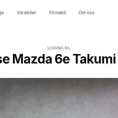
je
Varebiler
Firmabil
Om oss
LEASING BIL
se
Mazda 6e Takumi 