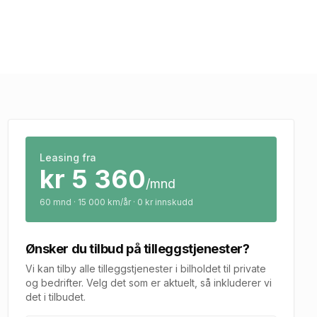
Leasing fra
kr
5 360
/mnd
60
mnd · 15 000 km/år · 0 kr innskudd
Ønsker du tilbud på tilleggstjenester?
Vi kan tilby alle tilleggstjenester i bilholdet til private
og bedrifter. Velg det som er aktuelt, så inkluderer vi
det i tilbudet.