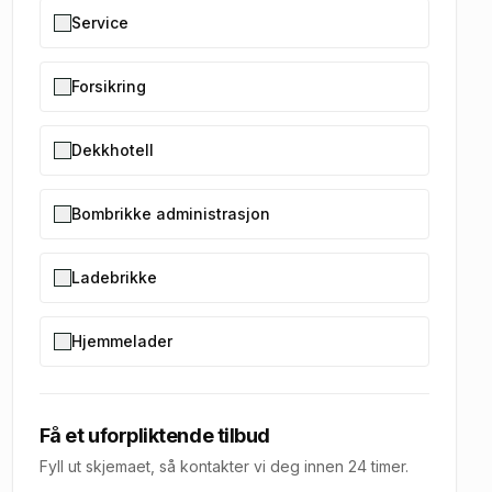
Service
Forsikring
Dekkhotell
Bombrikke administrasjon
Ladebrikke
Hjemmelader
Få et uforpliktende tilbud
Fyll ut skjemaet, så kontakter vi deg innen 24 timer.