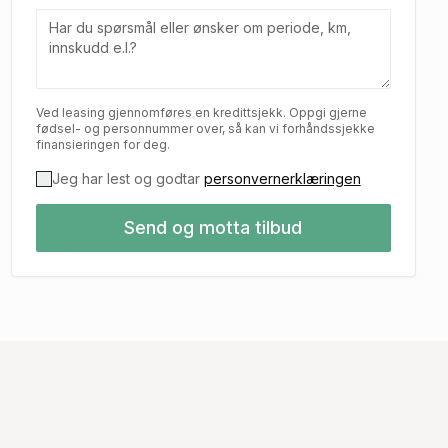
Ved leasing gjennomføres en kredittsjekk. Oppgi gjerne
fødsel- og personnummer over, så kan vi forhåndssjekke
finansieringen for deg.
Jeg har lest og godtar
personvernerklæringen
Send og motta tilbud