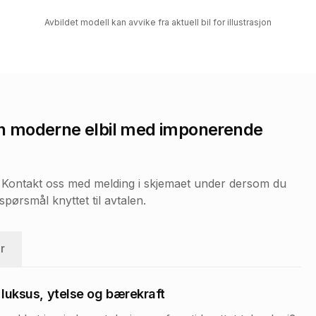
Avbildet modell kan avvike fra aktuell bil for illustrasjon
n moderne elbil med imponerende
r. Kontakt oss med melding i skjemaet under dersom du
pørsmål knyttet til avtalen.
r
uksus, ytelse og bærekraft