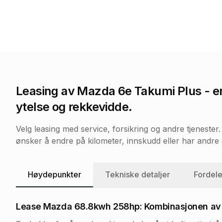
Leasing av
Mazda 6e Takumi Plus
- e
ytelse og rekkevidde.
Velg leasing med service, forsikring og andre tjeneste
ønsker å endre på kilometer, innskudd eller har andre s
Høydepunkter
Tekniske detaljer
Fordele
Lease Mazda 68.8kwh 258hp: Kombinasjonen av l