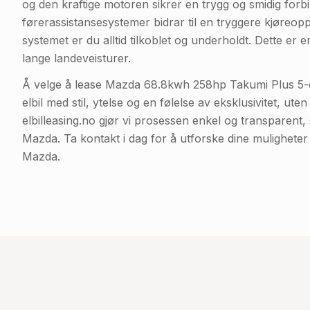
og den kraftige motoren sikrer en trygg og smidig forb
førerassistansesystemer bidrar til en tryggere kjøreopp
systemet er du alltid tilkoblet og underholdt. Dette er en
lange landeveisturer.
Å velge å lease Mazda 68.8kwh 258hp Takumi Plus 5-d
elbil med stil, ytelse og en følelse av eksklusivitet, ut
elbilleasing.no gjør vi prosessen enkel og transparent, 
Mazda. Ta kontakt i dag for å utforske dine muligheter 
Mazda.