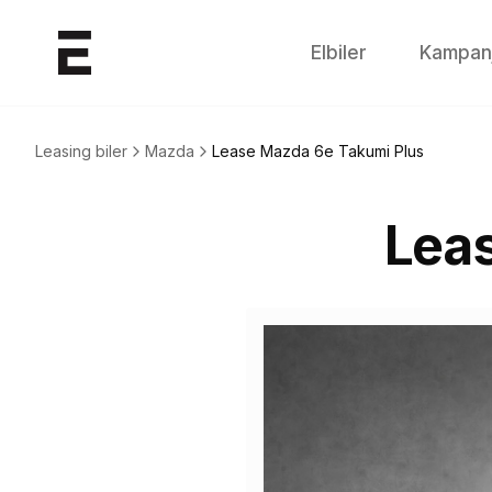
Elbiler
Kampan
Leasing biler
Mazda
Lease
Mazda 6e Takumi Plus
Lea