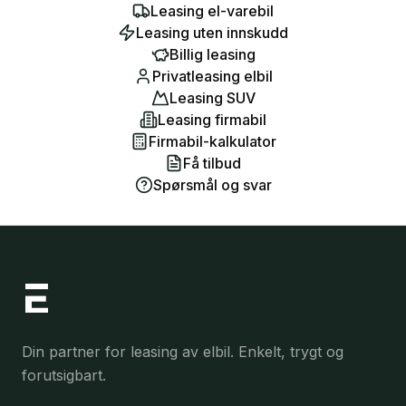
Leasing el-varebil
Leasing uten innskudd
Billig leasing
Privatleasing elbil
Leasing SUV
Leasing firmabil
Firmabil-kalkulator
Få tilbud
Spørsmål og svar
Din partner for leasing av elbil. Enkelt, trygt og
forutsigbart.