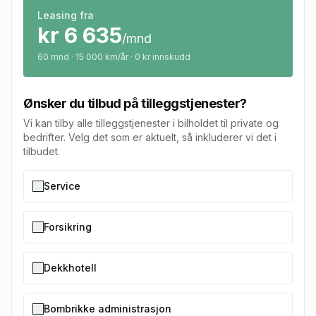
Leasing fra
kr
6 635
/mnd
60
mnd · 15 000 km/år · 0 kr innskudd
Ønsker du tilbud på tilleggstjenester?
Vi kan tilby alle tilleggstjenester i bilholdet til private og
bedrifter. Velg det som er aktuelt, så inkluderer vi det i
tilbudet.
Service
Forsikring
Dekkhotell
Bombrikke administrasjon