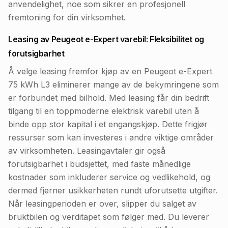
anvendelighet, noe som sikrer en profesjonell
fremtoning for din virksomhet.
Leasing av Peugeot e-Expert varebil: Fleksibilitet og
forutsigbarhet
Å velge leasing fremfor kjøp av en Peugeot e-Expert
75 kWh L3 eliminerer mange av de bekymringene som
er forbundet med bilhold. Med leasing får din bedrift
tilgang til en toppmoderne elektrisk varebil uten å
binde opp stor kapital i et engangskjøp. Dette frigjør
ressurser som kan investeres i andre viktige områder
av virksomheten. Leasingavtaler gir også
forutsigbarhet i budsjettet, med faste månedlige
kostnader som inkluderer service og vedlikehold, og
dermed fjerner usikkerheten rundt uforutsette utgifter.
Når leasingperioden er over, slipper du salget av
bruktbilen og verditapet som følger med. Du leverer