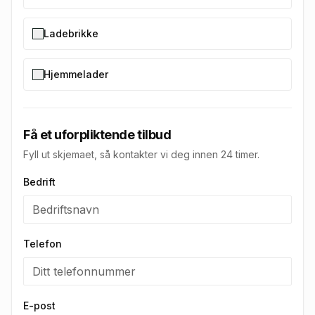
Ladebrikke
Hjemmelader
Få et uforpliktende tilbud
Fyll ut skjemaet, så kontakter vi deg innen 24 timer.
Bedrift
Telefon
E-post