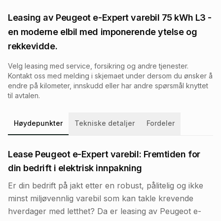
Leasing av
Peugeot e-Expert varebil 75 kWh L3
-
en moderne elbil med imponerende ytelse og
rekkevidde.
Velg leasing med service, forsikring og andre tjenester.
Kontakt oss med melding i skjemaet under dersom du ønsker å
endre på kilometer, innskudd eller har andre spørsmål knyttet
til avtalen.
Høydepunkter
Tekniske detaljer
Fordeler
Lease Peugeot e-Expert varebil: Fremtiden for
din bedrift i elektrisk innpakning
Er din bedrift på jakt etter en robust, pålitelig og ikke
minst miljøvennlig varebil som kan takle krevende
hverdager med letthet? Da er leasing av Peugeot e-