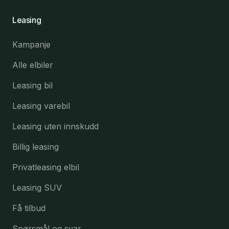
Leasing
Kampanje
Alle elbiler
Leasing bil
Leasing varebil
Leasing uten innskudd
Billig leasing
Privatleasing elbil
Leasing SUV
Få tilbud
Spørsmål og svar