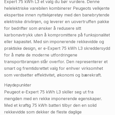
Expert 75 kWh L3 et valg du bør vurdere. Denne
helelektriske varebilen kombinerer Peugeots velkjente
ekspertise innen nyttekjøretøy med den banebrytende
elektriske drivlinjen, og leverer en uovertruffen pakke
for bedrifter som ønsker å redusere sitt
karbonavtrykk uten å kompromittere på funksjonalitet
eller kapasitet. Med sin imponerende rekkevidde og
praktiske design, er e-Expert 75 kWh L3 skreddersydd
for å møte de moderne utfordringene
transportbransjen står overfor. Den representerer et
smart og fremtidsrettet valg for enhver virksomhet
som verdsetter effektivitet, økonomi og bærekraft.
Høydepunkter
Peugeot e-Expert 75 kWh L3 skiller seg ut fra
mengden med en rekke imponerende egenskaper.
Med et kraftig 75 kWh batteri tilbyr den en solid
rekkevidde som dekker de fleste daglige