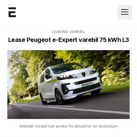
Åpne
LEASING VAREBIL
Lease
Peugeot e-Expert varebil 75 kWh L3
Avbildet modell kan avvike fra aktuell bil for illustrasjon