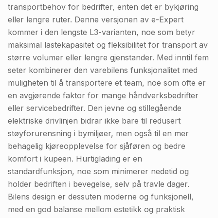
transportbehov for bedrifter, enten det er bykjøring
eller lengre ruter. Denne versjonen av e-Expert
kommer i den lengste L3-varianten, noe som betyr
maksimal lastekapasitet og fleksibilitet for transport av
større volumer eller lengre gjenstander. Med inntil fem
seter kombinerer den varebilens funksjonalitet med
muligheten til å transportere et team, noe som ofte er
en avgjørende faktor for mange håndverksbedrifter
eller servicebedrifter. Den jevne og stillegående
elektriske drivlinjen bidrar ikke bare til redusert
støyforurensning i bymiljøer, men også til en mer
behagelig kjøreopplevelse for sjåføren og bedre
komfort i kupeen. Hurtiglading er en
standardfunksjon, noe som minimerer nedetid og
holder bedriften i bevegelse, selv på travle dager.
Bilens design er dessuten moderne og funksjonell,
med en god balanse mellom estetikk og praktisk