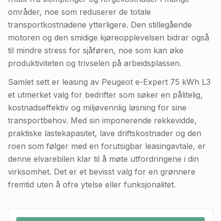
områder, noe som reduserer de totale
transportkostnadene ytterligere. Den stillegående
motoren og den smidige kjøreopplevelsen bidrar også
til mindre stress for sjåføren, noe som kan øke
produktiviteten og trivselen på arbeidsplassen.
Samlet sett er leasing av Peugeot e-Expert 75 kWh L3
et utmerket valg for bedrifter som søker en pålitelig,
kostnadseffektiv og miljøvennlig løsning for sine
transportbehov. Med sin imponerende rekkevidde,
praktiske lastekapasitet, lave driftskostnader og den
roen som følger med en forutsigbar leasingavtale, er
denne elvarebilen klar til å møte utfordringene i din
virksomhet. Det er et bevisst valg for en grønnere
fremtid uten å ofre ytelse eller funksjonalitet.