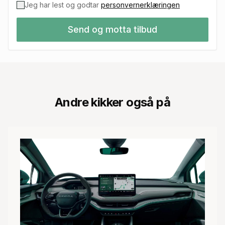
Jeg har lest og godtar
personvernerklæringen
Send og motta tilbud
Andre kikker også på