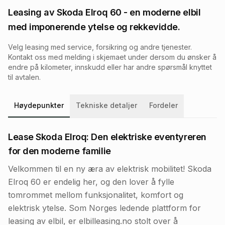
Leasing av
Skoda Elroq 60
- en moderne elbil
med imponerende ytelse og rekkevidde.
Velg leasing med service, forsikring og andre tjenester.
Kontakt oss med melding i skjemaet under dersom du ønsker å
endre på kilometer, innskudd eller har andre spørsmål knyttet
til avtalen.
Høydepunkter
Tekniske detaljer
Fordeler
Lease Skoda Elroq: Den elektriske eventyreren
for den moderne familie
Velkommen til en ny æra av elektrisk mobilitet! Skoda
Elroq 60 er endelig her, og den lover å fylle
tomrommet mellom funksjonalitet, komfort og
elektrisk ytelse. Som Norges ledende plattform for
leasing av elbil, er elbilleasing.no stolt over å