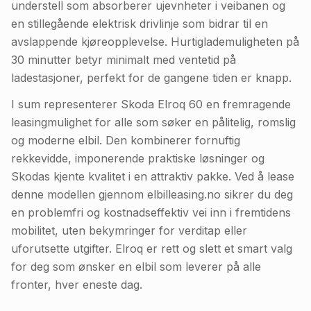
understell som absorberer ujevnheter i veibanen og
en stillegående elektrisk drivlinje som bidrar til en
avslappende kjøreopplevelse. Hurtiglademuligheten på
30 minutter betyr minimalt med ventetid på
ladestasjoner, perfekt for de gangene tiden er knapp.
I sum representerer Skoda Elroq 60 en fremragende
leasingmulighet for alle som søker en pålitelig, romslig
og moderne elbil. Den kombinerer fornuftig
rekkevidde, imponerende praktiske løsninger og
Skodas kjente kvalitet i en attraktiv pakke. Ved å lease
denne modellen gjennom elbilleasing.no sikrer du deg
en problemfri og kostnadseffektiv vei inn i fremtidens
mobilitet, uten bekymringer for verditap eller
uforutsette utgifter. Elroq er rett og slett et smart valg
for deg som ønsker en elbil som leverer på alle
fronter, hver eneste dag.