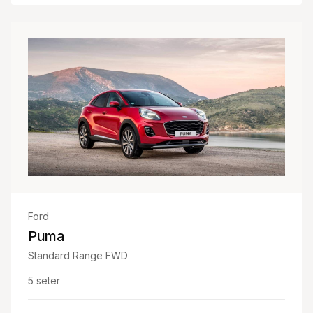
Ford
Puma
Standard Range FWD
5
seter