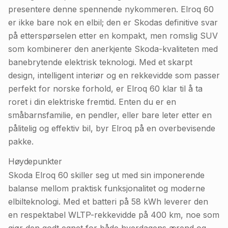
presentere denne spennende nykommeren. Elroq 60
er ikke bare nok en elbil; den er Skodas definitive svar
på etterspørselen etter en kompakt, men romslig SUV
som kombinerer den anerkjente Skoda-kvaliteten med
banebrytende elektrisk teknologi. Med et skarpt
design, intelligent interiør og en rekkevidde som passer
perfekt for norske forhold, er Elroq 60 klar til å ta
roret i din elektriske fremtid. Enten du er en
småbarnsfamilie, en pendler, eller bare leter etter en
pålitelig og effektiv bil, byr Elroq på en overbevisende
pakke.
Høydepunkter
Skoda Elroq 60 skiller seg ut med sin imponerende
balanse mellom praktisk funksjonalitet og moderne
elbilteknologi. Med et batteri på 58 kWh leverer den
en respektabel WLTP-rekkevidde på 400 km, noe som