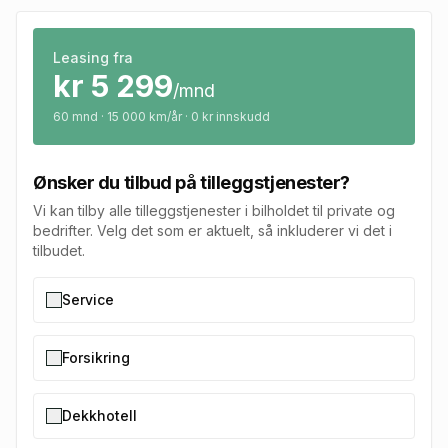
Leasing fra
kr
5 299
/mnd
60
mnd · 15 000 km/år · 0 kr innskudd
Ønsker du tilbud på tilleggstjenester?
Vi kan tilby alle tilleggstjenester i bilholdet til private og
bedrifter. Velg det som er aktuelt, så inkluderer vi det i
tilbudet.
Service
Forsikring
Dekkhotell