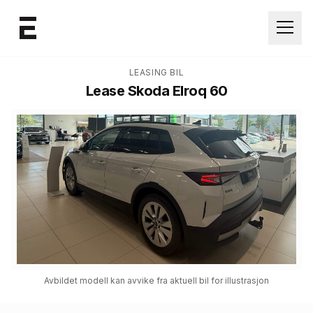
Åpne
LEASING BIL
Lease
Skoda Elroq 60
Avbildet modell kan avvike fra aktuell bil for illustrasjon