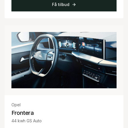
Få tilbud
Opel
Frontera
44 kwh GS Auto