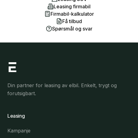
Leasing firmabil
Firmabil-kalkulator
Få tilbud
Spørsmål og svar
Din partner for leasing av elbil. Enkelt, trygt og
forutsigbart.
Leasing
Kampanje