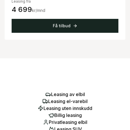
Leasing fra
4 699
kr/mnd
Få tilbud
Leasing av elbil
Leasing el-varebil
Leasing uten innskudd
Billig leasing
Privatleasing elbil
Leasing SUV