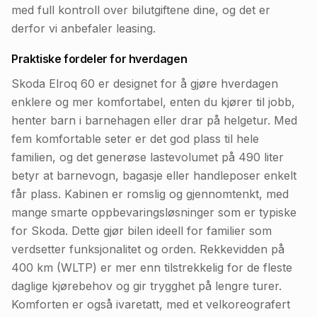
med full kontroll over bilutgiftene dine, og det er
derfor vi anbefaler leasing.
Praktiske fordeler for hverdagen
Skoda Elroq 60 er designet for å gjøre hverdagen
enklere og mer komfortabel, enten du kjører til jobb,
henter barn i barnehagen eller drar på helgetur. Med
fem komfortable seter er det god plass til hele
familien, og det generøse lastevolumet på 490 liter
betyr at barnevogn, bagasje eller handleposer enkelt
får plass. Kabinen er romslig og gjennomtenkt, med
mange smarte oppbevaringsløsninger som er typiske
for Skoda. Dette gjør bilen ideell for familier som
verdsetter funksjonalitet og orden. Rekkevidden på
400 km (WLTP) er mer enn tilstrekkelig for de fleste
daglige kjørebehov og gir trygghet på lengre turer.
Komforten er også ivaretatt, med et velkoreografert