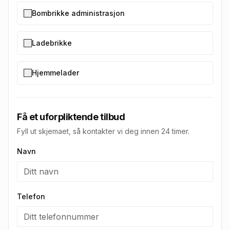
Bombrikke administrasjon
Ladebrikke
Hjemmelader
Få et uforpliktende tilbud
Fyll ut skjemaet, så kontakter vi deg innen 24 timer.
Navn
Telefon