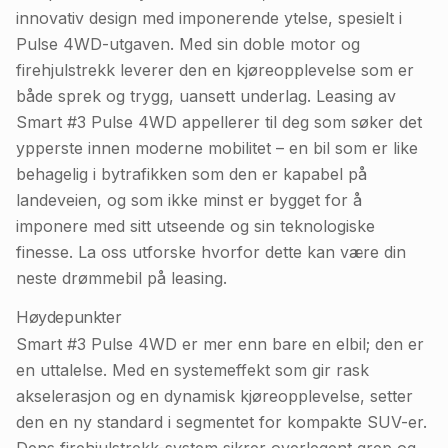
innovativ design med imponerende ytelse, spesielt i
Pulse 4WD-utgaven. Med sin doble motor og
firehjulstrekk leverer den en kjøreopplevelse som er
både sprek og trygg, uansett underlag. Leasing av
Smart #3 Pulse 4WD appellerer til deg som søker det
ypperste innen moderne mobilitet – en bil som er like
behagelig i bytrafikken som den er kapabel på
landeveien, og som ikke minst er bygget for å
imponere med sitt utseende og sin teknologiske
finesse. La oss utforske hvorfor dette kan være din
neste drømmebil på leasing.
Høydepunkter
Smart #3 Pulse 4WD er mer enn bare en elbil; den er
en uttalelse. Med en systemeffekt som gir rask
akselerasjon og en dynamisk kjøreopplevelse, setter
den en ny standard i segmentet for kompakte SUV-er.