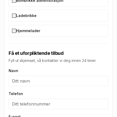
Bombrikke administrasjon
Ladebrikke
Hjemmelader
Få et uforpliktende tilbud
Fyll ut skjemaet, så kontakter vi deg innen 24 timer.
Navn
Telefon
E-post