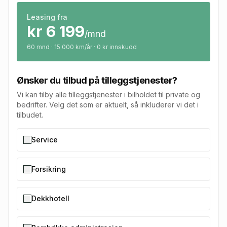
Leasing fra
kr
6 199
/mnd
60
mnd · 15 000 km/år · 0 kr innskudd
Ønsker du tilbud på tilleggstjenester?
Vi kan tilby alle tilleggstjenester i bilholdet til private og
bedrifter. Velg det som er aktuelt, så inkluderer vi det i
tilbudet.
Service
Forsikring
Dekkhotell