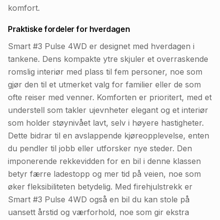
komfort.
Praktiske fordeler for hverdagen
Smart #3 Pulse 4WD er designet med hverdagen i
tankene. Dens kompakte ytre skjuler et overraskende
romslig interiør med plass til fem personer, noe som
gjør den til et utmerket valg for familier eller de som
ofte reiser med venner. Komforten er prioritert, med et
understell som takler ujevnheter elegant og et interiør
som holder støynivået lavt, selv i høyere hastigheter.
Dette bidrar til en avslappende kjøreopplevelse, enten
du pendler til jobb eller utforsker nye steder. Den
imponerende rekkevidden for en bil i denne klassen
betyr færre ladestopp og mer tid på veien, noe som
øker fleksibiliteten betydelig. Med firehjulstrekk er
Smart #3 Pulse 4WD også en bil du kan stole på
uansett årstid og værforhold, noe som gir ekstra