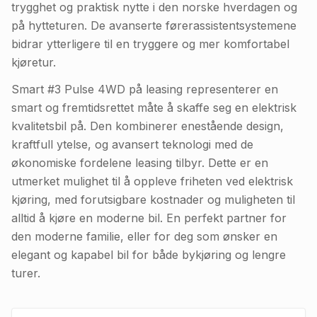
trygghet og praktisk nytte i den norske hverdagen og
på hytteturen. De avanserte førerassistentsystemene
bidrar ytterligere til en tryggere og mer komfortabel
kjøretur.
Smart #3 Pulse 4WD på leasing representerer en
smart og fremtidsrettet måte å skaffe seg en elektrisk
kvalitetsbil på. Den kombinerer enestående design,
kraftfull ytelse, og avansert teknologi med de
økonomiske fordelene leasing tilbyr. Dette er en
utmerket mulighet til å oppleve friheten ved elektrisk
kjøring, med forutsigbare kostnader og muligheten til
alltid å kjøre en moderne bil. En perfekt partner for
den moderne familie, eller for deg som ønsker en
elegant og kapabel bil for både bykjøring og lengre
turer.