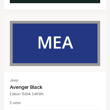
Jeep
Avenger Black
Edition 156hk 54KWh
5
seter