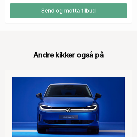
Send og motta tilbud
Andre kikker også på