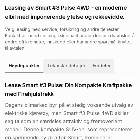
Leasing av
Smart #3 Pulse 4WD
- en moderne
elbil med imponerende ytelse og rekkevidde.
Velg leasing med service, forsikring og andre tjenester.
Kontakt oss med melding i skjemaet under dersom du ønsker å
endre på kilometer, innskudd eller har andre spørsmål knyttet
til avtalen.
Høydepunkter
Tekniske detaljer
Fordeler
Lease Smart #3 Pulse: Din Kompakte Kraftpakke
med Firehjulstrekk
Dagens bilmarked byr på et stadig voksende utvalg av
elektriske kjøretøy, men Smart #3 Pulse 4WD skiller
seg ut som en særdeles attraktiv og fremoverlent
modell. Denne kompakte SUV-en, som representerer
en spennende ny æra for Smart, kombinerer