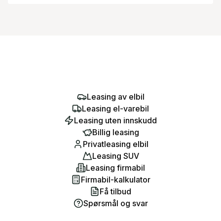
Leasing av elbil
Leasing el-varebil
Leasing uten innskudd
Billig leasing
Privatleasing elbil
Leasing SUV
Leasing firmabil
Firmabil-kalkulator
Få tilbud
Spørsmål og svar