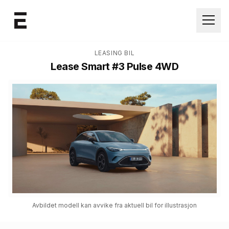
Åpne
LEASING BIL
Lease
Smart #3 Pulse 4WD
Avbildet modell kan avvike fra aktuell bil for illustrasjon