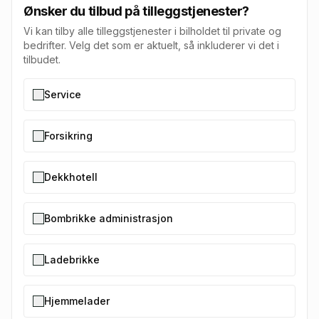
Ønsker du tilbud på tilleggstjenester?
Vi kan tilby alle tilleggstjenester i bilholdet til private og
bedrifter. Velg det som er aktuelt, så inkluderer vi det i
tilbudet.
Service
Forsikring
Dekkhotell
Bombrikke administrasjon
Ladebrikke
Hjemmelader