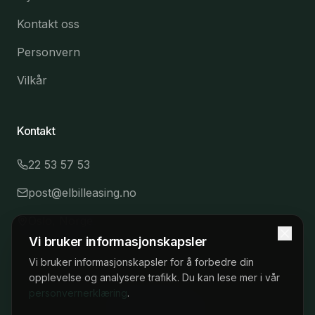
Kontakt oss
Personvern
Vilkår
Kontakt
22 53 57 53
post@elbilleasing.no
Oslo, Norge
Vi bruker informasjonskapsler
Vi bruker informasjonskapsler for å forbedre din
opplevelse og analysere trafikk. Du kan lese mer i vår
personvernerklæring
.
©
2026
Elbilleasing.no.