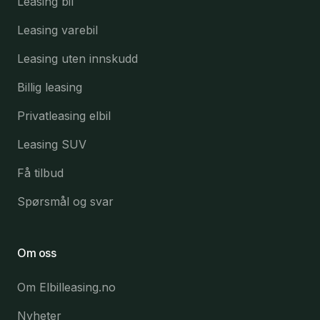
Leasing bil
Leasing varebil
Leasing uten innskudd
Billig leasing
Privatleasing elbil
Leasing SUV
Få tilbud
Spørsmål og svar
Om oss
Om Elbilleasing.no
Nyheter