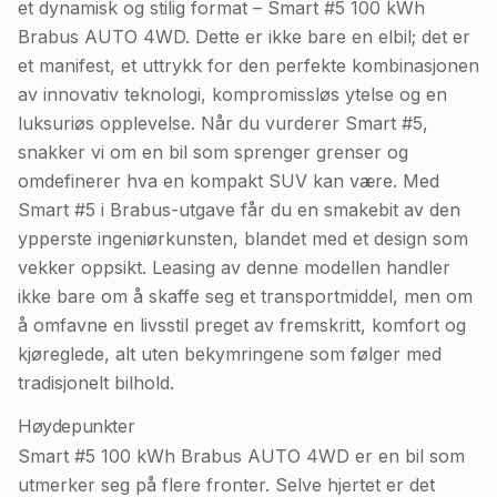
et dynamisk og stilig format – Smart #5 100 kWh
Brabus AUTO 4WD. Dette er ikke bare en elbil; det er
et manifest, et uttrykk for den perfekte kombinasjonen
av innovativ teknologi, kompromissløs ytelse og en
luksuriøs opplevelse. Når du vurderer Smart #5,
snakker vi om en bil som sprenger grenser og
omdefinerer hva en kompakt SUV kan være. Med
Smart #5 i Brabus-utgave får du en smakebit av den
ypperste ingeniørkunsten, blandet med et design som
vekker oppsikt. Leasing av denne modellen handler
ikke bare om å skaffe seg et transportmiddel, men om
å omfavne en livsstil preget av fremskritt, komfort og
kjøreglede, alt uten bekymringene som følger med
tradisjonelt bilhold.
Høydepunkter
Smart #5 100 kWh Brabus AUTO 4WD er en bil som
utmerker seg på flere fronter. Selve hjertet er det