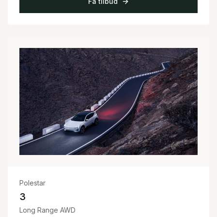
Få tilbud
Polestar
3
Long Range AWD