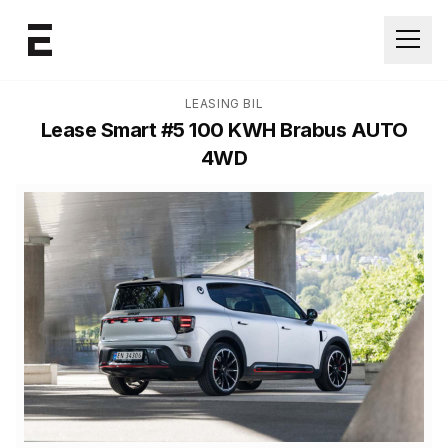
Åpne
LEASING BIL
Lease
Smart #5 100 KWH Brabus AUTO
4WD