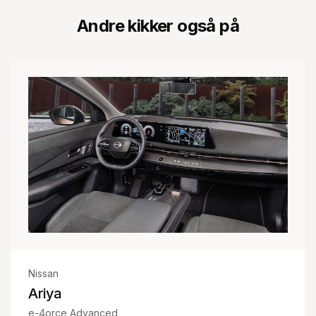
Andre kikker også på
Nissan
Ariya
e-4orce Advanced