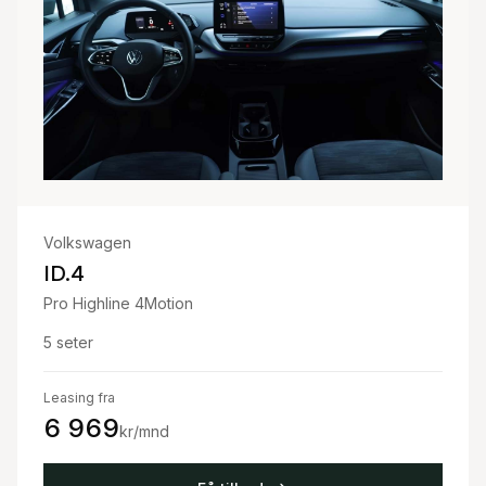
Volkswagen
ID.4
Pro Highline 4Motion
5
seter
Leasing fra
6 969
kr/mnd