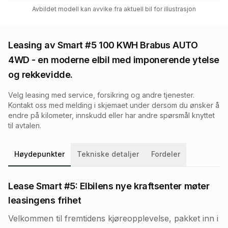
Avbildet modell kan avvike fra aktuell bil for illustrasjon
Leasing av
Smart #5 100 KWH Brabus AUTO
4WD
- en moderne elbil med imponerende ytelse
og rekkevidde.
Velg leasing med service, forsikring og andre tjenester.
Kontakt oss med melding i skjemaet under dersom du ønsker å
endre på kilometer, innskudd eller har andre spørsmål knyttet
til avtalen.
Høydepunkter
Tekniske detaljer
Fordeler
Lease Smart #5: Elbilens nye kraftsenter møter
leasingens frihet
Velkommen til fremtidens kjøreopplevelse, pakket inn i