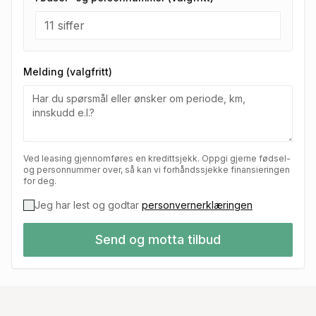
Melding (valgfritt)
Ved leasing gjennomføres en kredittsjekk. Oppgi gjerne fødsel-
og personnummer over, så kan vi forhåndssjekke finansieringen
for deg.
Jeg har lest og godtar
personvernerklæringen
Send og motta tilbud