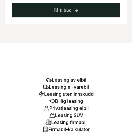
Få tilbud
Leasing av elbil
Leasing el-varebil
Leasing uten innskudd
Billig leasing
Privatleasing elbil
Leasing SUV
Leasing firmabil
Firmabil-kalkulator