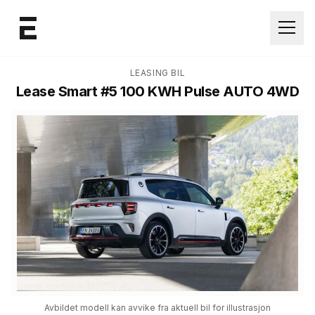
Åpne
LEASING BIL
Lease
Smart #5 100 KWH Pulse AUTO 4WD
Avbildet modell kan avvike fra aktuell bil for illustrasjon