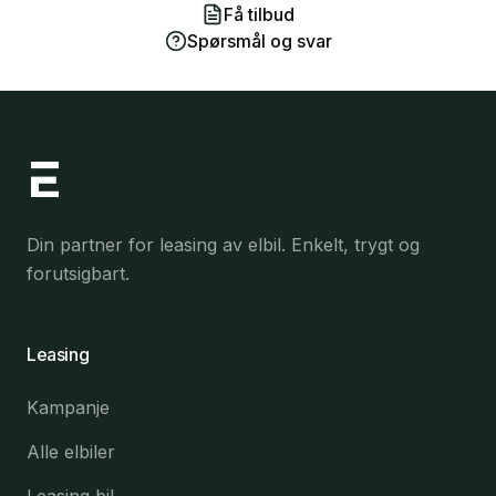
Få tilbud
Spørsmål og svar
Din partner for leasing av elbil. Enkelt, trygt og
forutsigbart.
Leasing
Kampanje
Alle elbiler
Leasing bil