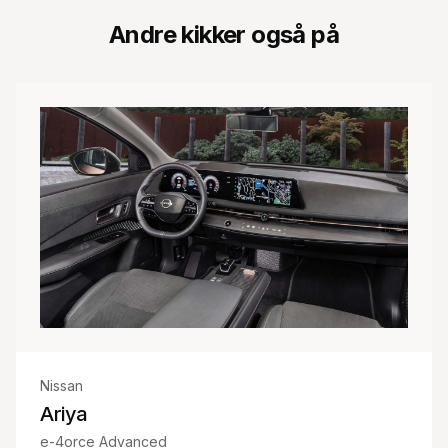
Andre kikker også på
Nissan
Ariya
e-4orce Advanced