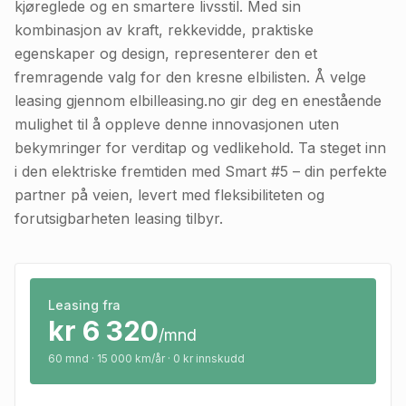
kjøreglede og en smartere livsstil. Med sin
kombinasjon av kraft, rekkevidde, praktiske
egenskaper og design, representerer den et
fremragende valg for den kresne elbilisten. Å velge
leasing gjennom elbilleasing.no gir deg en enestående
mulighet til å oppleve denne innovasjonen uten
bekymringer for verditap og vedlikehold. Ta steget inn
i den elektriske fremtiden med Smart #5 – din perfekte
partner på veien, levert med fleksibiliteten og
forutsigbarheten leasing tilbyr.
Leasing fra
kr
6 320
/mnd
60
mnd · 15 000 km/år · 0 kr innskudd