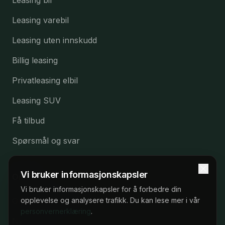
Leasing varebil
Leasing uten innskudd
Billig leasing
Privatleasing elbil
Leasing SUV
Få tilbud
Spørsmål og svar
Vi bruker informasjonskapsler
Om oss
Vi bruker informasjonskapsler for å forbedre din
Om Elbilleasing.no
opplevelse og analysere trafikk. Du kan lese mer i vår
personvernerklæring
.
Nyheter