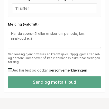
Melding (valgfritt)
Ved leasing gjennomføres en kredittsjekk. Oppgi gjerne fødsel-
og personnummer over, så kan vi forhåndssjekke finansieringen
for deg.
Jeg har lest og godtar
personvernerklæringen
Send og motta tilbud