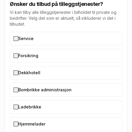
Ønsker du tilbud på tilleggstjenester?
Vi kan tilby alle tilleggstjenester i bilholdet til private og
bedrifter. Velg det som er aktuelt, så inkluderer vi det i
tilbudet.
Service
Forsikring
Dekkhotell
Bombrikke administrasjon
Ladebrikke
Hjemmelader