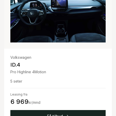
Volkswagen
ID.4
Pro Highline 4Motion
5
seter
Leasing fra
6 969
kr/mnd