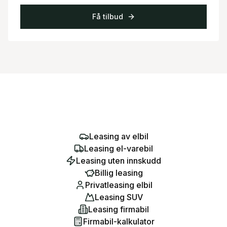
Få tilbud
Leasing av elbil
Leasing el-varebil
Leasing uten innskudd
Billig leasing
Privatleasing elbil
Leasing SUV
Leasing firmabil
Firmabil-kalkulator