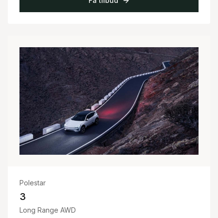
Få tilbud
Polestar
3
Long Range AWD