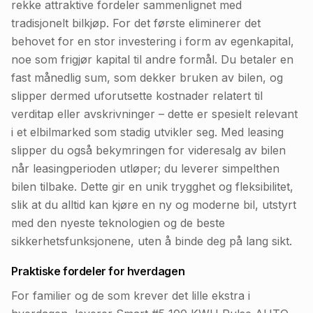
rekke attraktive fordeler sammenlignet med
tradisjonelt bilkjøp. For det første eliminerer det
behovet for en stor investering i form av egenkapital,
noe som frigjør kapital til andre formål. Du betaler en
fast månedlig sum, som dekker bruken av bilen, og
slipper dermed uforutsette kostnader relatert til
verditap eller avskrivninger – dette er spesielt relevant
i et elbilmarked som stadig utvikler seg. Med leasing
slipper du også bekymringen for videresalg av bilen
når leasingperioden utløper; du leverer simpelthen
bilen tilbake. Dette gir en unik trygghet og fleksibilitet,
slik at du alltid kan kjøre en ny og moderne bil, utstyrt
med den nyeste teknologien og de beste
sikkerhetsfunksjonene, uten å binde deg på lang sikt.
Praktiske fordeler for hverdagen
For familier og de som krever det lille ekstra i