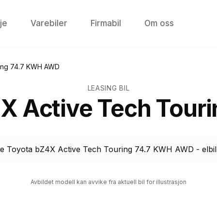
je
Varebiler
Firmabil
Om oss
ring 74.7 KWH AWD
LEASING BIL
X Active Tech Tour
Avbildet modell kan avvike fra aktuell bil for illustrasjon