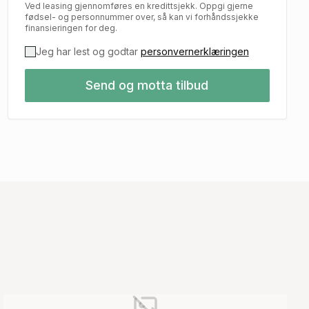
Ved leasing gjennomføres en kredittsjekk. Oppgi gjerne
fødsel- og personnummer over, så kan vi forhåndssjekke
finansieringen for deg.
Jeg har lest og godtar
personvernerklæringen
Send og motta tilbud