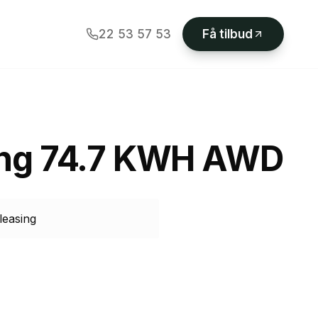
22 53 57 53
Få tilbud
ing 74.7 KWH AWD