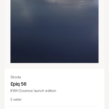
Skoda
Epiq 56
KWH Essense launch edition
5
seter