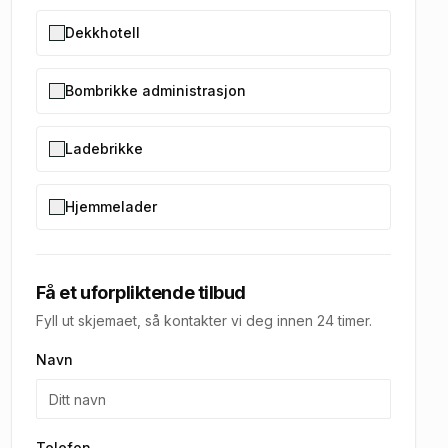
Dekkhotell
Bombrikke administrasjon
Ladebrikke
Hjemmelader
Få et uforpliktende tilbud
Fyll ut skjemaet, så kontakter vi deg innen 24 timer.
Navn
Telefon