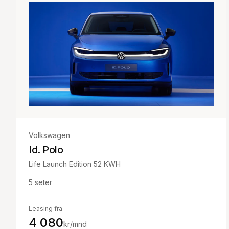
Volkswagen
Id. Polo
Life Launch Edition 52 KWH
5
seter
Leasing fra
4 080
kr/mnd