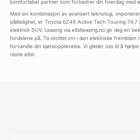
komfortabel partner som forbedrer din hverdag med ele
Med sin kombinasjon av avansert teknologi, imponeren
pålitelighet, er Toyota bZ4X Active Tech Touring 74.
elektrisk SUV. Leasing via elbilleasing.no gir deg en b
fordelene på. Ta skrittet inn i den elektriske fremtide
forvandle din kjøreopplevelse. Vi gleder oss til å hjelp
neste elbil.