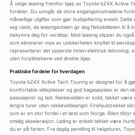
Å velge leasing fremfor kjøp av Toyota bZ4X Active Tec
fordeler. Du unngår de store engangskostnadene forbund
månedlige utgifter som gjør budsjettering enkelt. Dette 
seg raskt, da leasingavtalen gir deg fleksibiliteten til å
bekymre deg for verditap. Med leasing slipper du ogs
som eliminerer mye av usikkerheten knyttet til eierska
representerer det ypperste innen elektrisk teknologi, 
uten forpliktelsene ved direkte kjøp.
Praktiske fordeler for hverdagen
Toyota bZ4X Active Tech Touring er designet for å gj
komfortable sitteplasser og god bagasjeplass er den id
passasjerer og last. Rekkevidden er solid, takket være d
lengre turer uten rekkeviddeangst. Firehjulstrekket si
som er en stor fordel i et land som Norge. Bilen tilby
smidig akselerasjon. Lading er enkelt takket være hurti
du er på farten. Fra daglig pendling til helgeturer, To