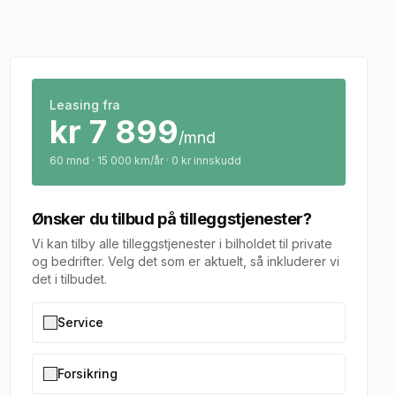
Leasing fra
kr
7 899
/mnd
60
mnd · 15 000 km/år · 0 kr innskudd
Ønsker du tilbud på tilleggstjenester?
Vi kan tilby alle tilleggstjenester i bilholdet til private
og bedrifter. Velg det som er aktuelt, så inkluderer vi
det i tilbudet.
Service
Forsikring