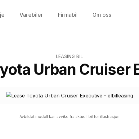
je
Varebiler
Firmabil
Om oss
e
LEASING BIL
yota Urban Cruiser 
Avbildet modell kan avvike fra aktuell bil for illustrasjon