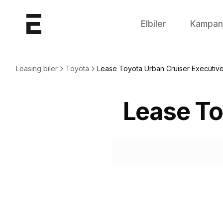
Elbiler
Kampan
Leasing biler
Toyota
Lease
Toyota Urban Cruiser Executiv
Lease
To