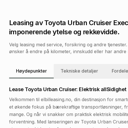
Leasing av
Toyota Urban Cruiser Exec
imponerende ytelse og rekkevidde.
Velg leasing med service, forsikring og andre tjeneste
ønsker å endre på kilometer, innskudd eller har andre s
Høydepunkter
Tekniske detaljer
Fordele
Lease Toyota Urban Cruiser: Elektrisk allSidighe
Velkommen til elbilleasing.no, din destinasjon for smar
et økende fokus på bærekraftige transportløsninger, fre
mange. Og når vi snakker om praktisk elektrisk mobilite
forventning. Med lanseringen av Toyota Urban Cruiser