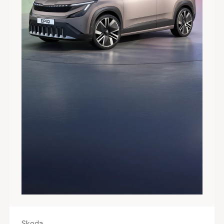
Skoda