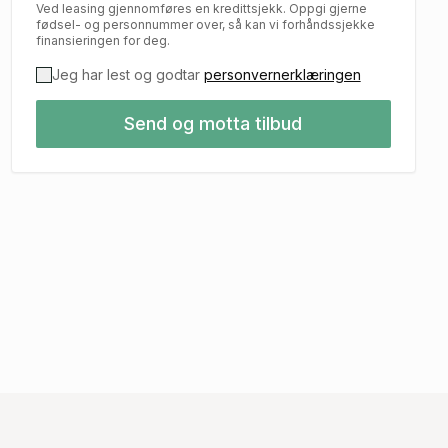
Ved leasing gjennomføres en kredittsjekk. Oppgi gjerne
fødsel- og personnummer over, så kan vi forhåndssjekke
finansieringen for deg.
Jeg har lest og godtar
personvernerklæringen
Send og motta tilbud