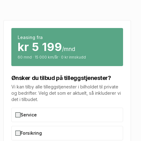
Leasing fra
kr
5 199
/mnd
60
mnd · 15 000 km/år · 0 kr innskudd
Ønsker du tilbud på tilleggstjenester?
Vi kan tilby alle tilleggstjenester i bilholdet til private
og bedrifter. Velg det som er aktuelt, så inkluderer vi
det i tilbudet.
Service
Forsikring