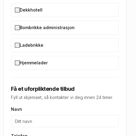
Dekkhotell
Bombrikke administrasjon
Ladebrikke
Hjemmelader
Få et uforpliktende tilbud
Fyll ut skjemaet, så kontakter vi deg innen 24 timer.
Navn
Telefon