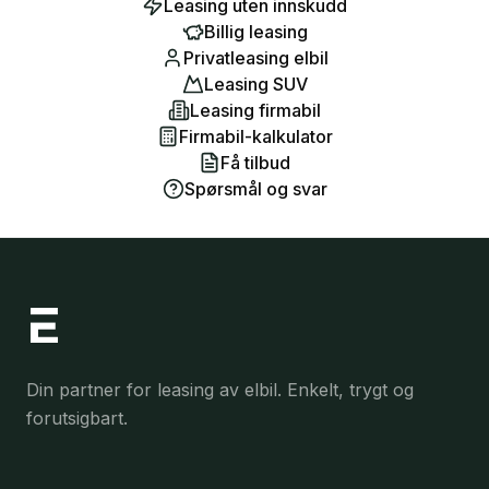
Leasing uten innskudd
Billig leasing
Privatleasing elbil
Leasing SUV
Leasing firmabil
Firmabil-kalkulator
Få tilbud
Spørsmål og svar
Din partner for leasing av elbil. Enkelt, trygt og
forutsigbart.