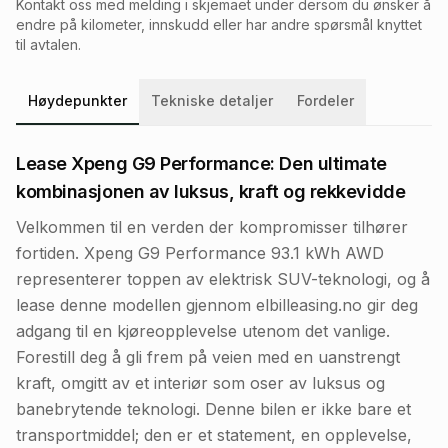
Kontakt oss med melding i skjemaet under dersom du ønsker å
endre på kilometer, innskudd eller har andre spørsmål knyttet
til avtalen.
Høydepunkter
Tekniske detaljer
Fordeler
Lease Xpeng G9 Performance: Den ultimate
kombinasjonen av luksus, kraft og rekkevidde
Velkommen til en verden der kompromisser tilhører
fortiden. Xpeng G9 Performance 93.1 kWh AWD
representerer toppen av elektrisk SUV-teknologi, og å
lease denne modellen gjennom elbilleasing.no gir deg
adgang til en kjøreopplevelse utenom det vanlige.
Forestill deg å gli frem på veien med en uanstrengt
kraft, omgitt av et interiør som oser av luksus og
banebrytende teknologi. Denne bilen er ikke bare et
transportmiddel; den er et statement, en opplevelse,