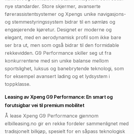
nye standarder. Store skjermer, avanserte
førerassistentsystemer og Xpengs unike navigasjons-
og stemmestyringssystem bidrar til en sømløs og
engasjerende kjøretur. Designet er moderne og
elegant, med en aerodynamisk profil som ikke bare
ser bra ut, men som også bidrar til den formidable
rekkevidden. G9 Performance skiller seg ut fra
konkurrentene med sin unike balanse mellom
sportslighet, luksus og banebrytende teknologi, som
for eksempel avansert lading og et lydsystem i
toppklasse.
Leasing av Xpeng G9 Performance: En smart og
forutsigbar vei til premium mobilitet
Å lease Xpeng G9 Performance gjennom
elbilleasing.no gir en rekke fordeler sammenlignet med
tradisjonelt bilkjøp, spesielt for en såpass teknologisk