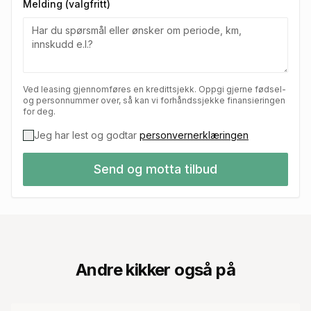
Melding (valgfritt)
Ved leasing gjennomføres en kredittsjekk. Oppgi gjerne fødsel-
og personnummer over, så kan vi forhåndssjekke finansieringen
for deg.
Jeg har lest og godtar
personvernerklæringen
Send og motta tilbud
Andre kikker også på