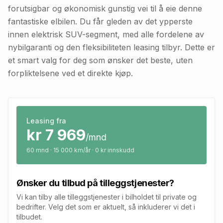
forutsigbar og økonomisk gunstig vei til å eie denne
fantastiske elbilen. Du får gleden av det ypperste
innen elektrisk SUV-segment, med alle fordelene av
nybilgaranti og den fleksibiliteten leasing tilbyr. Dette er
et smart valg for deg som ønsker det beste, uten
forpliktelsene ved et direkte kjøp.
Leasing fra
kr
7 969
/mnd
60
mnd · 15 000 km/år · 0 kr innskudd
Ønsker du tilbud på tilleggstjenester?
Vi kan tilby alle tilleggstjenester i bilholdet til private og
bedrifter. Velg det som er aktuelt, så inkluderer vi det i
tilbudet.