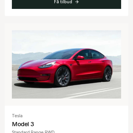
Få tilbud
Tesla
Model 3
Standard Range RWD