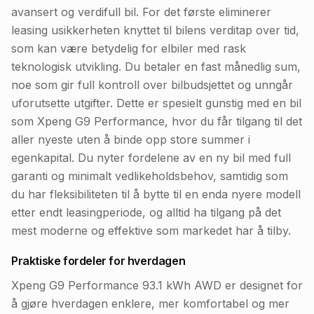
avansert og verdifull bil. For det første eliminerer
leasing usikkerheten knyttet til bilens verditap over tid,
som kan være betydelig for elbiler med rask
teknologisk utvikling. Du betaler en fast månedlig sum,
noe som gir full kontroll over bilbudsjettet og unngår
uforutsette utgifter. Dette er spesielt gunstig med en bil
som Xpeng G9 Performance, hvor du får tilgang til det
aller nyeste uten å binde opp store summer i
egenkapital. Du nyter fordelene av en ny bil med full
garanti og minimalt vedlikeholdsbehov, samtidig som
du har fleksibiliteten til å bytte til en enda nyere modell
etter endt leasingperiode, og alltid ha tilgang på det
mest moderne og effektive som markedet har å tilby.
Praktiske fordeler for hverdagen
Xpeng G9 Performance 93.1 kWh AWD er designet for
å gjøre hverdagen enklere, mer komfortabel og mer