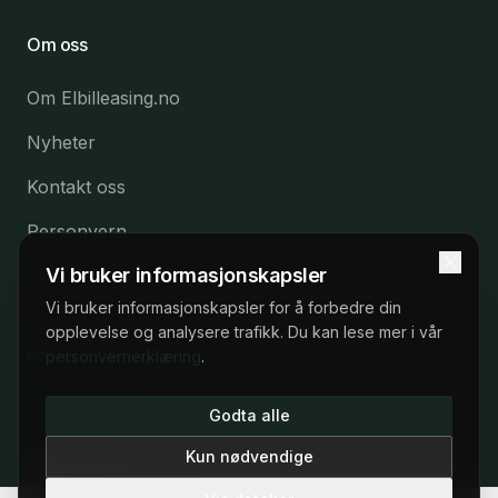
Om oss
Om Elbilleasing.no
Nyheter
Kontakt oss
Personvern
Vi bruker informasjonskapsler
Vilkår
Vi bruker informasjonskapsler for å forbedre din
opplevelse og analysere trafikk. Du kan lese mer i vår
Kontakt
personvernerklæring
.
22 53 57 53
22 53 57 53
Godta alle
Man–fre 09:00–17:00
post@elbilleasing.no
Kun nødvendige