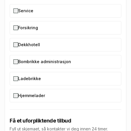
Service
Forsikring
Dekkhotell
Bombrikke administrasjon
Ladebrikke
Hjemmelader
Få et uforpliktende tilbud
Fyll ut skjemaet, så kontakter vi deg innen 24 timer.