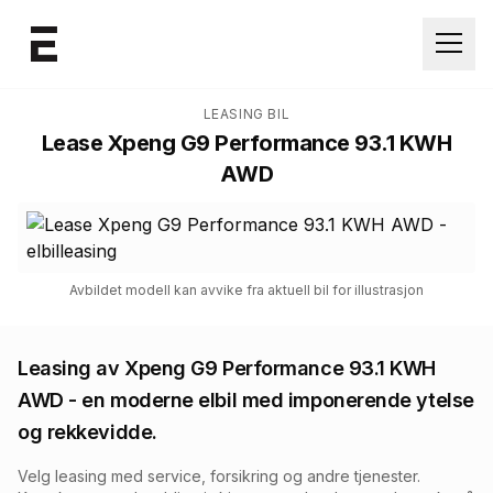
Åpne
LEASING BIL
Lease
Xpeng G9 Performance 93.1 KWH
AWD
Avbildet modell kan avvike fra aktuell bil for illustrasjon
Leasing av
Xpeng G9 Performance 93.1 KWH
AWD
- en moderne elbil med imponerende ytelse
og rekkevidde.
Velg leasing med service, forsikring og andre tjenester.