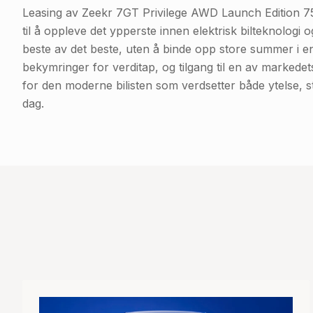
Leasing av Zeekr 7GT Privilege AWD Launch Edition 75
til å oppleve det ypperste innen elektrisk bilteknologi
beste av det beste, uten å binde opp store summer i en
bekymringer for verditap, og tilgang til en av markedets
for den moderne bilisten som verdsetter både ytelse, st
dag.