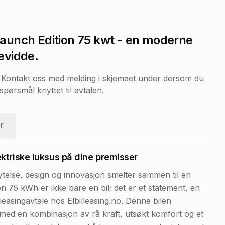
aunch Edition 75 kwt
- en moderne
evidde.
r. Kontakt oss med melding i skjemaet under dersom du
pørsmål knyttet til avtalen.
r
ktriske luksus på dine premisser
 ytelse, design og innovasjon smelter sammen til en
 75 kWh er ikke bare en bil; det er et statement, en
leasingavtale hos Elbilleasing.no. Denne bilen
, med en kombinasjon av rå kraft, utsøkt komfort og et