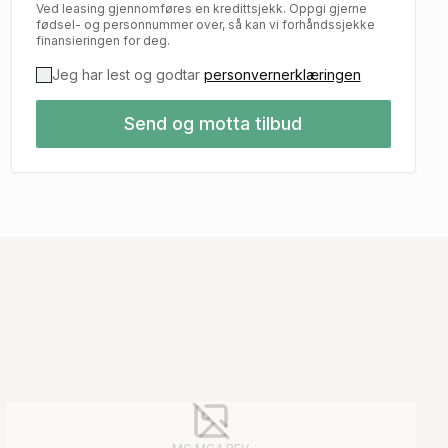
Ved leasing gjennomføres en kredittsjekk. Oppgi gjerne
fødsel- og personnummer over, så kan vi forhåndssjekke
finansieringen for deg.
Jeg har lest og godtar
personvernerklæringen
Send og motta tilbud