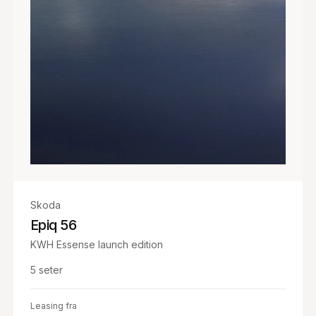
Skoda
Epiq 56
KWH Essense launch edition
5
seter
Leasing fra