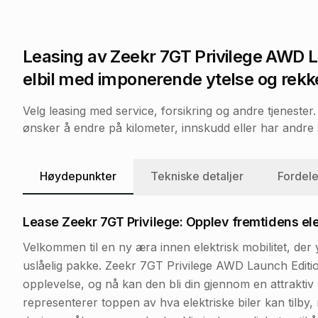
Leasing av
Zeekr 7GT Privilege AWD L
elbil med imponerende ytelse og rekk
Velg leasing med service, forsikring og andre tjeneste
ønsker å endre på kilometer, innskudd eller har andre s
Høydepunkter
Tekniske detaljer
Fordele
Lease Zeekr 7GT Privilege: Opplev fremtidens ele
Velkommen til en ny æra innen elektrisk mobilitet, der
uslåelig pakke. Zeekr 7GT Privilege AWD Launch Edition
opplevelse, og nå kan den bli din gjennom en attraktiv 
representerer toppen av hva elektriske biler kan tilby