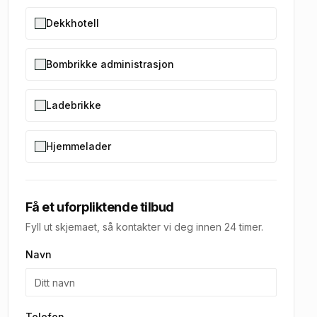
Dekkhotell
Bombrikke administrasjon
Ladebrikke
Hjemmelader
Få et uforpliktende tilbud
Fyll ut skjemaet, så kontakter vi deg innen 24 timer.
Navn
Telefon