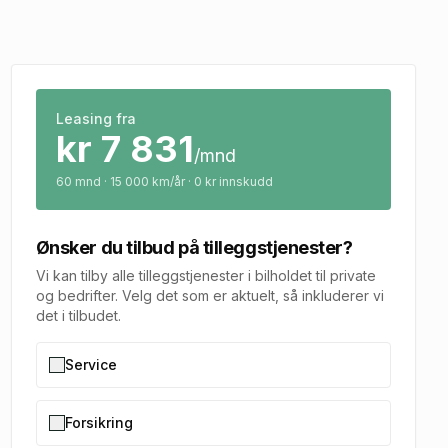
Leasing fra
kr
7 831
/mnd
60
mnd · 15 000 km/år · 0 kr innskudd
Ønsker du tilbud på tilleggstjenester?
Vi kan tilby alle tilleggstjenester i bilholdet til private
og bedrifter. Velg det som er aktuelt, så inkluderer vi
det i tilbudet.
Service
Forsikring