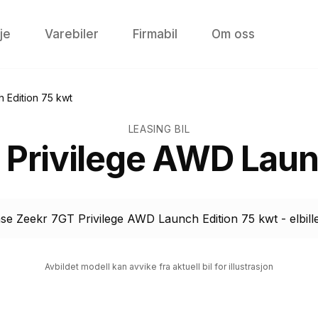
je
Varebiler
Firmabil
Om oss
 Edition 75 kwt
LEASING BIL
 Privilege AWD Laun
Avbildet modell kan avvike fra aktuell bil for illustrasjon