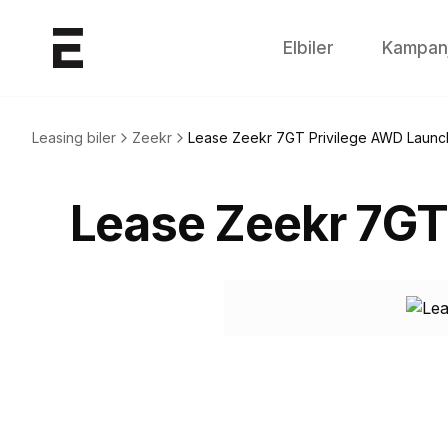
Elbiler
Kampan
Leasing biler
Zeekr
Lease
Zeekr 7GT Privilege AWD Launch
Lease
Zeekr 7GT