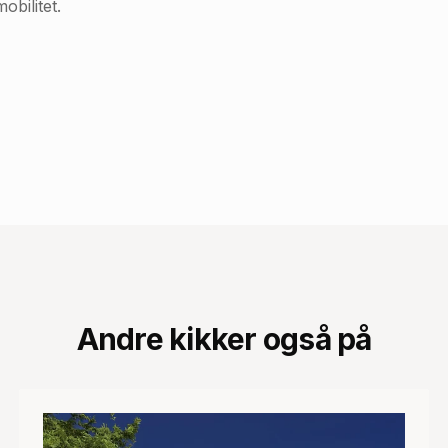
obilitet.
Andre kikker også på