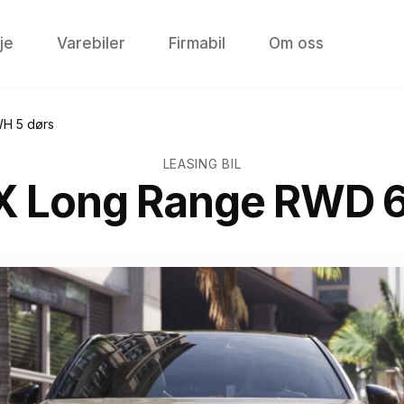
je
Varebiler
Firmabil
Om oss
H 5 dørs
LEASING BIL
X Long Range RWD 