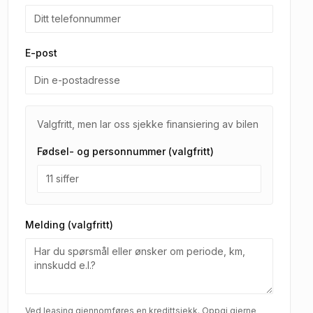
E-post
Valgfritt, men lar oss sjekke finansiering av bilen
Fødsel- og personnummer (valgfritt)
Melding (valgfritt)
Ved leasing gjennomføres en kredittsjekk. Oppgi gjerne