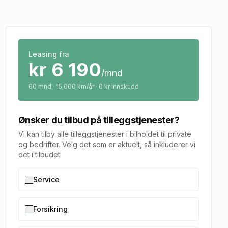
Leasing fra
kr
6 190
/mnd
60
mnd · 15 000 km/år · 0 kr innskudd
Ønsker du tilbud på tilleggstjenester?
Vi kan tilby alle tilleggstjenester i bilholdet til private
og bedrifter. Velg det som er aktuelt, så inkluderer vi
det i tilbudet.
Service
Forsikring