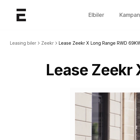
Elbiler
Kampan
Leasing biler
Zeekr
Lease
Zeekr X Long Range RWD 69KW
Lease
Zeekr 