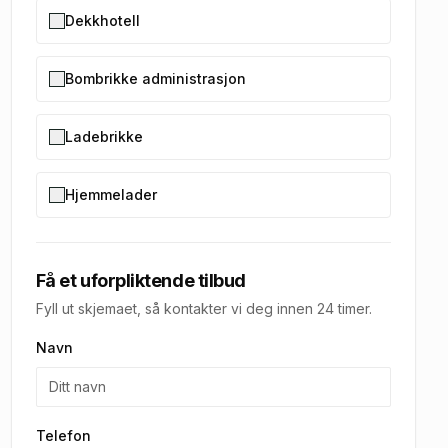
Dekkhotell
Bombrikke administrasjon
Ladebrikke
Hjemmelader
Få et uforpliktende tilbud
Fyll ut skjemaet, så kontakter vi deg innen 24 timer.
Navn
Telefon