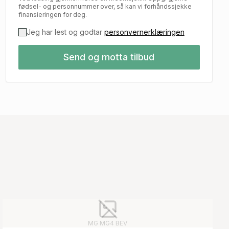
fødsel- og personnummer over, så kan vi forhåndssjekke
finansieringen for deg.
Jeg har lest og godtar
personvernerklæringen
Send og motta tilbud
MG
MG4 BEV