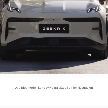
Avbildet modell kan avvike fra aktuell bil for illustrasjon