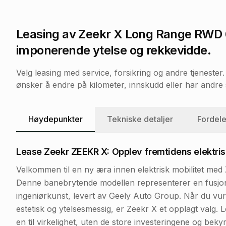
Leasing av
Zeekr X Long Range RWD
imponerende ytelse og rekkevidde.
Velg leasing med service, forsikring og andre tjeneste
ønsker å endre på kilometer, innskudd eller har andre s
Høydepunkter
Tekniske detaljer
Fordele
Lease Zeekr ZEEKR X: Opplev fremtidens elektris
Velkommen til en ny æra innen elektrisk mobilitet 
Denne banebrytende modellen representerer en fusjon a
ingeniørkunst, levert av Geely Auto Group. Når du vur
estetisk og ytelsesmessig, er Zeekr X et opplagt valg
en til virkelighet, uten de store investeringene og beky