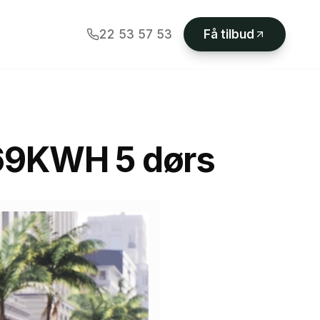
22 53 57 53
Få tilbud
69KWH 5 dørs