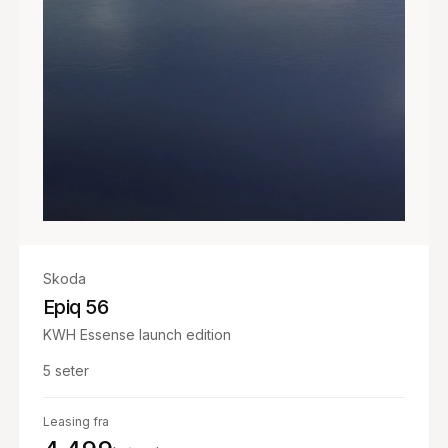
Skoda
Epiq 56
KWH Essense launch edition
5
seter
Leasing fra