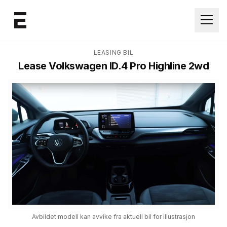
Åpne
LEASING BIL
Lease
Volkswagen ID.4 Pro Highline 2wd
Avbildet modell kan avvike fra aktuell bil for illustrasjon