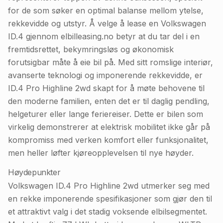
for de som søker en optimal balanse mellom ytelse,
rekkevidde og utstyr. Å velge å lease en Volkswagen
ID.4 gjennom elbilleasing.no betyr at du tar del i en
fremtidsrettet, bekymringsløs og økonomisk
forutsigbar måte å eie bil på. Med sitt romslige interiør,
avanserte teknologi og imponerende rekkevidde, er
ID.4 Pro Highline 2wd skapt for å møte behovene til
den moderne familien, enten det er til daglig pendling,
helgeturer eller lange feriereiser. Dette er bilen som
virkelig demonstrerer at elektrisk mobilitet ikke går på
kompromiss med verken komfort eller funksjonalitet,
men heller løfter kjøreopplevelsen til nye høyder.
Høydepunkter
Volkswagen ID.4 Pro Highline 2wd utmerker seg med
en rekke imponerende spesifikasjoner som gjør den til
et attraktivt valg i det stadig voksende elbilsegmentet.