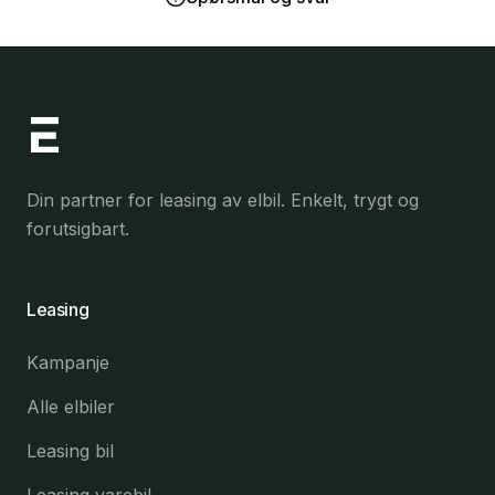
Din partner for leasing av elbil. Enkelt, trygt og
forutsigbart.
Leasing
Kampanje
Alle elbiler
Leasing bil
Leasing varebil