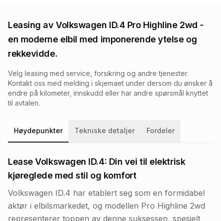
Leasing av
Volkswagen ID.4 Pro Highline 2wd
-
en moderne elbil med imponerende ytelse og
rekkevidde.
Velg leasing med service, forsikring og andre tjenester.
Kontakt oss med melding i skjemaet under dersom du ønsker å
endre på kilometer, innskudd eller har andre spørsmål knyttet
til avtalen.
Høydepunkter
Tekniske detaljer
Fordeler
Lease Volkswagen ID.4: Din vei til elektrisk
kjøreglede med stil og komfort
Volkswagen ID.4 har etablert seg som en formidabel
aktør i elbilsmarkedet, og modellen Pro Highline 2wd
representerer toppen av denne suksessen, spesielt