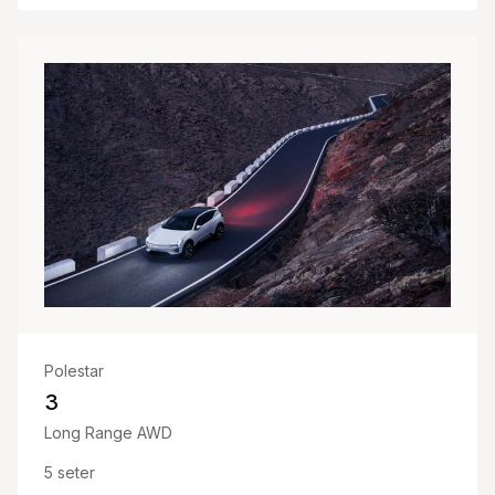
Polestar
3
Long Range AWD
5
seter