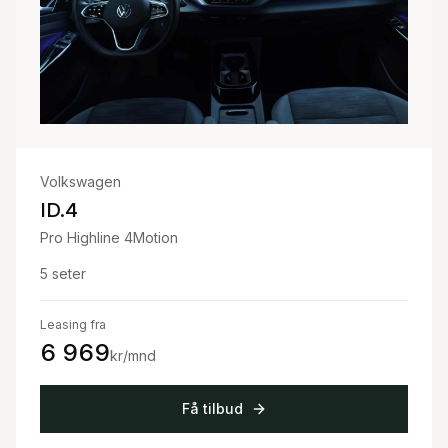
Volkswagen
ID.4
Pro Highline 4Motion
5
seter
Leasing fra
6 969
kr/mnd
Få tilbud