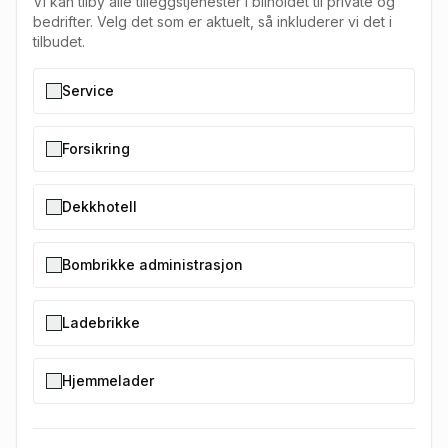
Vi kan tilby alle tilleggstjenester i bilholdet til private og
bedrifter. Velg det som er aktuelt, så inkluderer vi det i
tilbudet.
Service
Forsikring
Dekkhotell
Bombrikke administrasjon
Ladebrikke
Hjemmelader