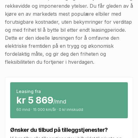
rekkevidde og imponerende ytelser. Du får gleden av å
kjøre en av markedets mest populære elbiler med
forutsigbare kostnader, uten bekymringer for verditap
og med frihet til å bytte bil etter endt leasingperiode.
Dette er den ideelle løsningen for å omfavne den
elektriske fremtiden på en trygg og økonomisk
fordelaktig måte, og gir deg den friheten og
fleksibiliteten du fortjener i hverdagen.
Leasing fra
kr
5 869
/mnd
60
mnd · 15 000 km/år · 0 kr innskudd
Ønsker du tilbud på tilleggstjenester?