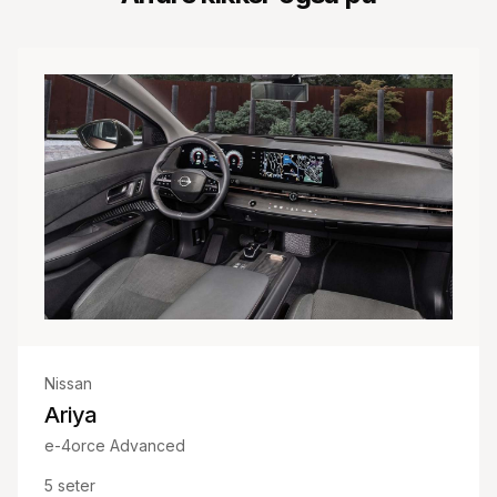
Nissan
Ariya
e-4orce Advanced
5
seter