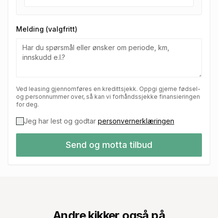
Melding (valgfritt)
Ved leasing gjennomføres en kredittsjekk. Oppgi gjerne fødsel-
og personnummer over, så kan vi forhåndssjekke finansieringen
for deg.
Jeg har lest og godtar
personvernerklæringen
Send og motta tilbud
Andre kikker også på