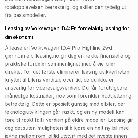
totalopplevelsen betraktelig, og skiller den tydelig ut
fra basismodeller.
Leasing av Volkswagen ID.4: En fordelaktig løsning for
din økonomi
Å lease en Volkswagen ID.4 Pro Highline 2wd
gjennom elbilleasing.no gir deg en rekke finansielle og
praktiske fordeler sammenlignet med å eie bilen
direkte. For det første eliminerer leasing usikkerheten
knyttet til bilens verditap over tid, da du ikke er
ansvarlig for videresalgsverdien. Du får forutsigbare
månedlige kostnader, noe som forenkler budsjettering
betraktelig. Dette er spesielt gunstig med elbiler, der
teknologiutviklingen går raskt, og en ny modell kan
føre til raskt fall i verdien på eldre modeller. Leasing gir
deg dessuten muligheten til å kjøre en helt ny bil med
jevne mellomrom, alltid utstyrt med det nyeste innen