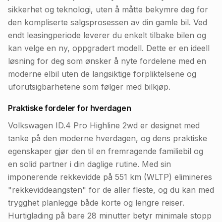
sikkerhet og teknologi, uten å måtte bekymre deg for
den kompliserte salgsprosessen av din gamle bil. Ved
endt leasingperiode leverer du enkelt tilbake bilen og
kan velge en ny, oppgradert modell. Dette er en ideell
løsning for deg som ønsker å nyte fordelene med en
moderne elbil uten de langsiktige forpliktelsene og
uforutsigbarhetene som følger med bilkjøp.
Praktiske fordeler for hverdagen
Volkswagen ID.4 Pro Highline 2wd er designet med
tanke på den moderne hverdagen, og dens praktiske
egenskaper gjør den til en fremragende familiebil og
en solid partner i din daglige rutine. Med sin
imponerende rekkevidde på 551 km (WLTP) elimineres
"rekkeviddeangsten" for de aller fleste, og du kan med
trygghet planlegge både korte og lengre reiser.
Hurtiglading på bare 28 minutter betyr minimale stopp