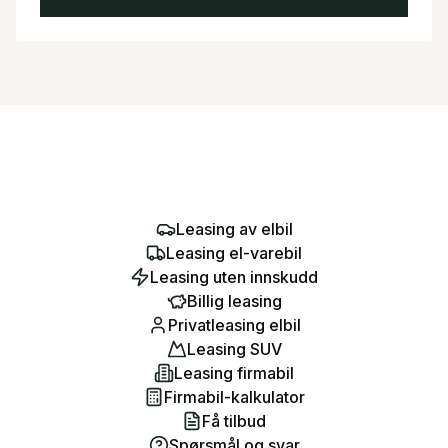
Leasing av elbil
Leasing el-varebil
Leasing uten innskudd
Billig leasing
Privatleasing elbil
Leasing SUV
Leasing firmabil
Firmabil-kalkulator
Få tilbud
Spørsmål og svar