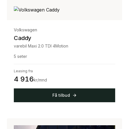
Volkswagen
Caddy
varebil Maxi 2.0 TDI 4Motion
5
seter
Leasing fra
4 916
kr/mnd
Få tilbud