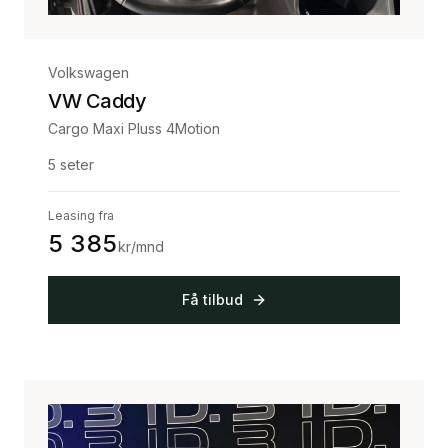
Volkswagen
VW Caddy
Cargo Maxi Pluss 4Motion
5
seter
Leasing fra
5 385
kr/mnd
Få tilbud