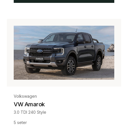
Volkswagen
VW Amarok
3.0 TDI 240 Style
5
seter