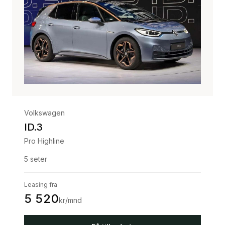
Volkswagen
ID.3
Pro Highline
5
seter
Leasing fra
5 520
kr/mnd