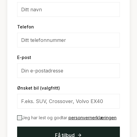
Telefon
E-post
Ønsket bil (valgfritt)
Jeg har lest og godtar
personvernerklæringen
Få tilbud