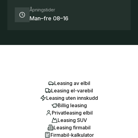
Åpningstider
Man–fre 08–16
Leasing av elbil
Leasing el-varebil
Leasing uten innskudd
Billig leasing
Privatleasing elbil
Leasing SUV
Leasing firmabil
Firmabil-kalkulator