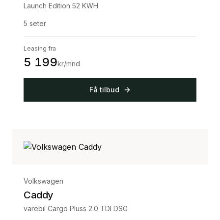
Launch Edition 52 KWH
5
seter
Leasing fra
5 199
kr/mnd
Få tilbud
Volkswagen
Caddy
varebil Cargo Pluss 2.0 TDI DSG