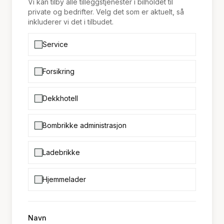
Vi kan tilby alle tilleggstjenester i bilholdet til
private og bedrifter. Velg det som er aktuelt, så
inkluderer vi det i tilbudet.
Service
Forsikring
Dekkhotell
Bombrikke administrasjon
Ladebrikke
Hjemmelader
Navn