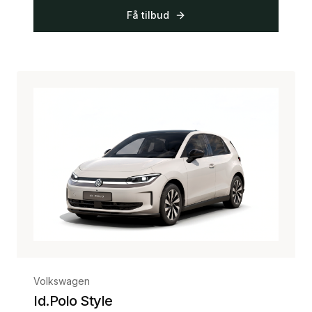
Få tilbud
Volkswagen
Id.Polo Style