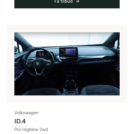
Få tilbud
Volkswagen
ID.4
Pro Highline 2wd