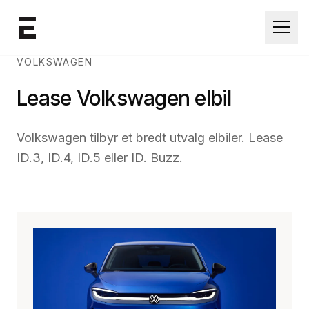
Åpne
VOLKSWAGEN
Lease
Volkswagen
elbil
Volkswagen tilbyr et bredt utvalg elbiler. Lease
ID.3, ID.4, ID.5 eller ID. Buzz.