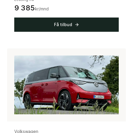
9 385
kr/mnd
Få tilbud
Volkswagen