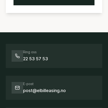
Ring oss
22 53 57 53
E-post
post@elbilleasing.no