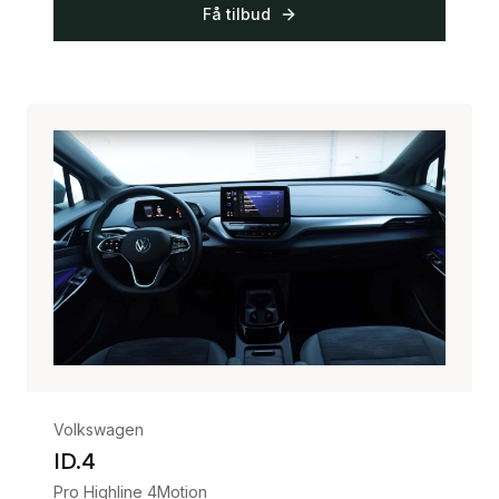
Få tilbud
Volkswagen
ID.4
Pro Highline 4Motion