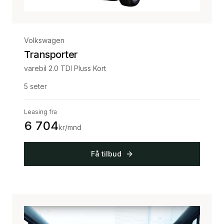
Volkswagen
Transporter
varebil 2.0 TDI Pluss Kort
5
seter
Leasing fra
6 704
kr/mnd
Få tilbud