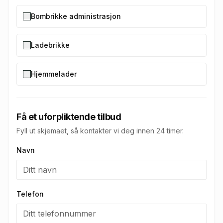
Bombrikke administrasjon
Ladebrikke
Hjemmelader
Få et uforpliktende tilbud
Fyll ut skjemaet, så kontakter vi deg innen 24 timer.
Navn
Telefon