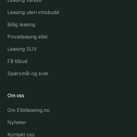
Leasing varebil
Leasing uten innskudd
Billig leasing
Privatleasing elbil
Leasing SUV
Få tilbud
Spørsmål og svar
Om oss
Om Elbilleasing.no
Nyheter
Kontakt oss