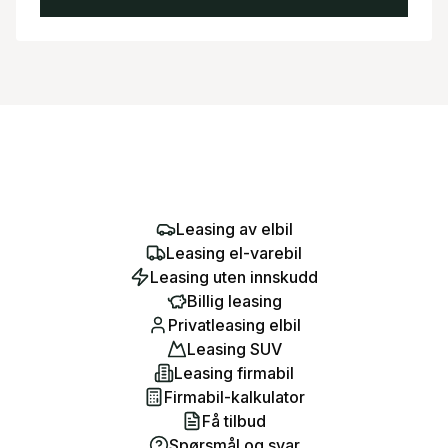
Leasing av elbil
Leasing el-varebil
Leasing uten innskudd
Billig leasing
Privatleasing elbil
Leasing SUV
Leasing firmabil
Firmabil-kalkulator
Få tilbud
Spørsmål og svar