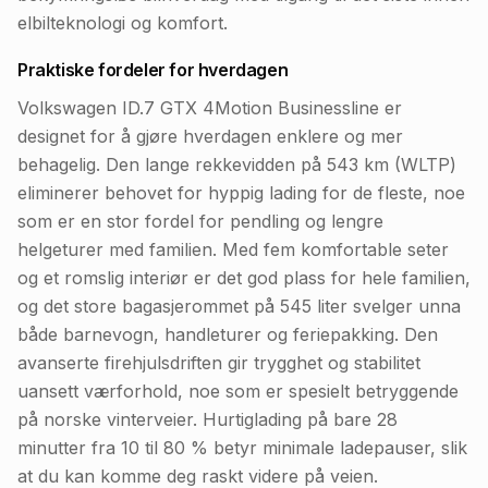
elbilteknologi og komfort.
Praktiske fordeler for hverdagen
Volkswagen ID.7 GTX 4Motion Businessline er
designet for å gjøre hverdagen enklere og mer
behagelig. Den lange rekkevidden på 543 km (WLTP)
eliminerer behovet for hyppig lading for de fleste, noe
som er en stor fordel for pendling og lengre
helgeturer med familien. Med fem komfortable seter
og et romslig interiør er det god plass for hele familien,
og det store bagasjerommet på 545 liter svelger unna
både barnevogn, handleturer og feriepakking. Den
avanserte firehjulsdriften gir trygghet og stabilitet
uansett værforhold, noe som er spesielt betryggende
på norske vinterveier. Hurtiglading på bare 28
minutter fra 10 til 80 % betyr minimale ladepauser, slik
at du kan komme deg raskt videre på veien.