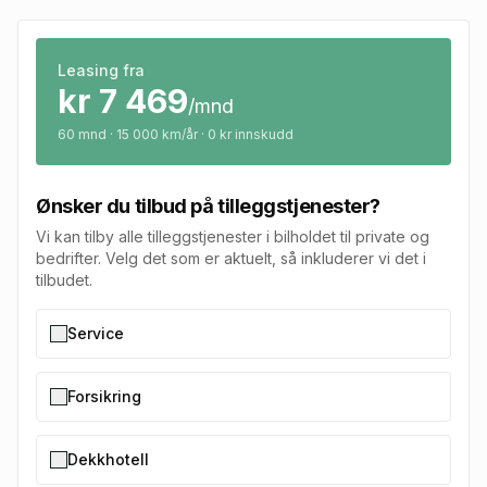
Leasing fra
kr
7 469
/mnd
60
mnd · 15 000 km/år · 0 kr innskudd
Ønsker du tilbud på tilleggstjenester?
Vi kan tilby alle tilleggstjenester i bilholdet til private og
bedrifter. Velg det som er aktuelt, så inkluderer vi det i
tilbudet.
Service
Forsikring
Dekkhotell