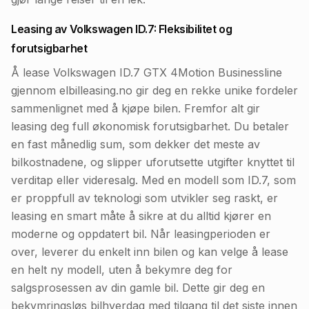
Leasing av Volkswagen ID.7: Fleksibilitet og
forutsigbarhet
Å lease Volkswagen ID.7 GTX 4Motion Businessline
gjennom elbilleasing.no gir deg en rekke unike fordeler
sammenlignet med å kjøpe bilen. Fremfor alt gir
leasing deg full økonomisk forutsigbarhet. Du betaler
en fast månedlig sum, som dekker det meste av
bilkostnadene, og slipper uforutsette utgifter knyttet til
verditap eller videresalg. Med en modell som ID.7, som
er proppfull av teknologi som utvikler seg raskt, er
leasing en smart måte å sikre at du alltid kjører en
moderne og oppdatert bil. Når leasingperioden er
over, leverer du enkelt inn bilen og kan velge å lease
en helt ny modell, uten å bekymre deg for
salgsprosessen av din gamle bil. Dette gir deg en
bekymringsløs bilhverdag med tilgang til det siste innen