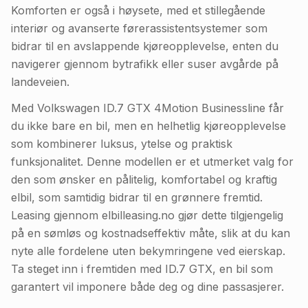
Komforten er også i høysete, med et stillegående
interiør og avanserte førerassistentsystemer som
bidrar til en avslappende kjøreopplevelse, enten du
navigerer gjennom bytrafikk eller suser avgårde på
landeveien.
Med Volkswagen ID.7 GTX 4Motion Businessline får
du ikke bare en bil, men en helhetlig kjøreopplevelse
som kombinerer luksus, ytelse og praktisk
funksjonalitet. Denne modellen er et utmerket valg for
den som ønsker en pålitelig, komfortabel og kraftig
elbil, som samtidig bidrar til en grønnere fremtid.
Leasing gjennom elbilleasing.no gjør dette tilgjengelig
på en sømløs og kostnadseffektiv måte, slik at du kan
nyte alle fordelene uten bekymringene ved eierskap.
Ta steget inn i fremtiden med ID.7 GTX, en bil som
garantert vil imponere både deg og dine passasjerer.