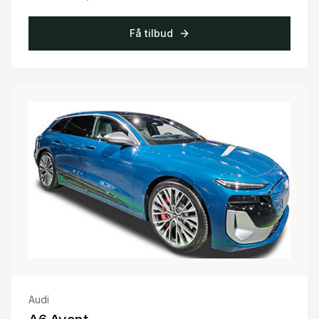
Få tilbud
Audi