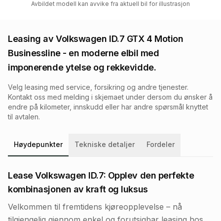
Avbildet modell kan avvike fra aktuell bil for illustrasjon
Leasing av
Volkswagen ID.7 GTX 4 Motion
Businessline
- en moderne elbil med
imponerende ytelse og rekkevidde.
Velg leasing med service, forsikring og andre tjenester.
Kontakt oss med melding i skjemaet under dersom du ønsker å
endre på kilometer, innskudd eller har andre spørsmål knyttet
til avtalen.
Høydepunkter
Tekniske detaljer
Fordeler
Lease Volkswagen ID.7: Opplev den perfekte
kombinasjonen av kraft og luksus
Velkommen til fremtidens kjøreopplevelse – nå
tilgjengelig gjennom enkel og forutsigbar leasing hos