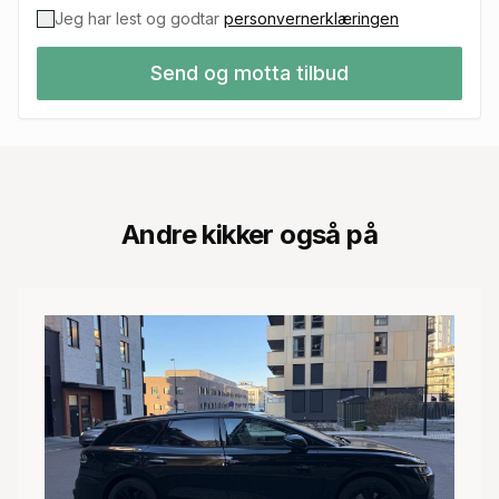
Jeg har lest og godtar
personvernerklæringen
Send og motta tilbud
Andre kikker også på