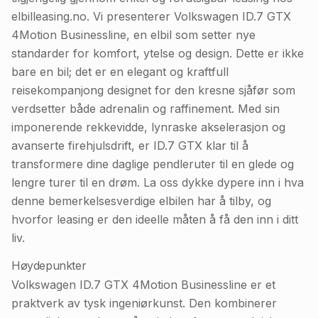
elbilleasing.no. Vi presenterer Volkswagen ID.7 GTX
4Motion Businessline, en elbil som setter nye
standarder for komfort, ytelse og design. Dette er ikke
bare en bil; det er en elegant og kraftfull
reisekompanjong designet for den kresne sjåfør som
verdsetter både adrenalin og raffinement. Med sin
imponerende rekkevidde, lynraske akselerasjon og
avanserte firehjulsdrift, er ID.7 GTX klar til å
transformere dine daglige pendleruter til en glede og
lengre turer til en drøm. La oss dykke dypere inn i hva
denne bemerkelsesverdige elbilen har å tilby, og
hvorfor leasing er den ideelle måten å få den inn i ditt
liv.
Høydepunkter
Volkswagen ID.7 GTX 4Motion Businessline er et
praktverk av tysk ingeniørkunst. Den kombinerer