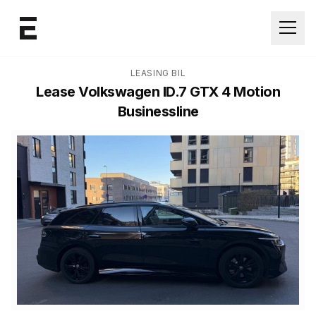
Åpne
LEASING BIL
Lease
Volkswagen ID.7 GTX 4 Motion
Businessline